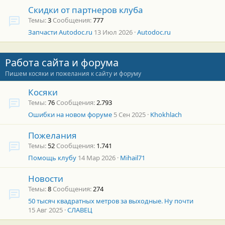
Скидки от партнеров клуба
Темы
3
Сообщения
777
Запчасти Autodoc.ru
13 Июл 2026
Autodoc.ru
Работа сайта и форума
Пишем косяки и пожелания к сайту и форуму
Косяки
Темы
76
Сообщения
2.793
Ошибки на новом форуме
5 Сен 2025
Khokhlach
Пожелания
Темы
52
Сообщения
1.741
Помощь клубу
14 Мар 2026
Mihail71
Новости
Темы
8
Сообщения
274
50 тысяч квадратных метров за выходные. Ну почти
15 Авг 2025
СЛАВЕЦ