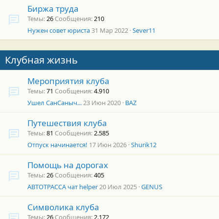
Биржа труда
Темы
26
Сообщения
210
Нужен совет юриста
31 Мар 2022
Sever11
Клубная жизнь
Мероприятия клуба
Темы
71
Сообщения
4.910
Ушел СанСаныч...
23 Июн 2020
BAZ
Путешествия клуба
Темы
81
Сообщения
2.585
Отпуск начинается!
17 Июн 2026
Shurik12
Помощь на дорогах
Темы
26
Сообщения
405
АВТОТРАССА чат helper
20 Июл 2025
GENUS
Символика клуба
Темы
26
Сообщения
2.172