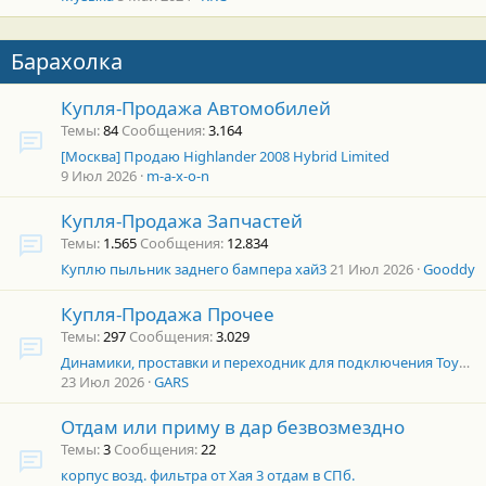
Барахолка
Купля-Продажа Автомобилей
Темы
84
Сообщения
3.164
[Москва] Продаю Highlander 2008 Hybrid Limited
9 Июл 2026
m-a-x-o-n
Купля-Продажа Запчастей
Темы
1.565
Сообщения
12.834
Куплю пыльник заднего бампера хай3
21 Июл 2026
Gooddy
Купля-Продажа Прочее
Темы
297
Сообщения
3.029
Динамики, проставки и переходник для подключения Toyota Highlander 3 в задние двери
23 Июл 2026
GARS
Отдам или приму в дар безвозмездно
Темы
3
Сообщения
22
корпус возд. фильтра от Хая 3 отдам в СПб.