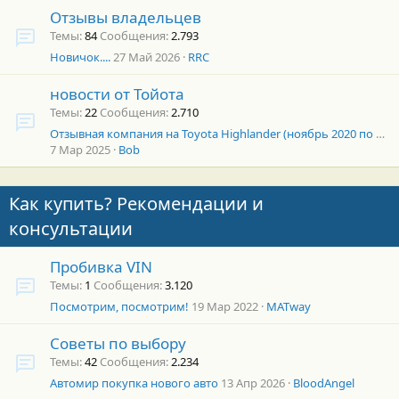
Отзывы владельцев
Темы
84
Сообщения
2.793
Новичок....
27 Май 2026
RRC
новости от Тойота
Темы
22
Сообщения
2.710
Отзывная компания на Toyota Highlander (ноябрь 2020 по конец апреля 2023.)
7 Мар 2025
Bob
Как купить? Рекомендации и
консультации
Пробивка VIN
Темы
1
Сообщения
3.120
Посмотрим, посмотрим!
19 Мар 2022
MATway
Советы по выбору
Темы
42
Сообщения
2.234
Автомир покупка нового авто
13 Апр 2026
BloodAngel