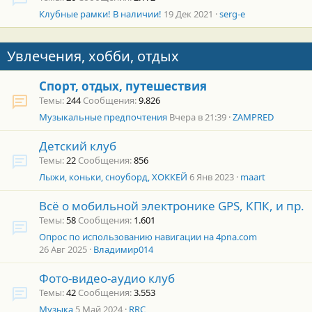
Клубные рамки! В наличии!
19 Дек 2021
serg-e
Увлечения, хобби, отдых
Спорт, отдых, путешествия
Темы
244
Сообщения
9.826
Музыкальные предпочтения
Вчера в 21:39
ZAMPRED
Детский клуб
Темы
22
Сообщения
856
Лыжи, коньки, сноуборд, ХОККЕЙ
6 Янв 2023
maart
Всё о мобильной электронике GPS, КПК, и пр.
Темы
58
Сообщения
1.601
Опрос по использованию навигации на 4pna.com
26 Авг 2025
Владимир014
Фото-видео-аудио клуб
Темы
42
Сообщения
3.553
Музыка
5 Май 2024
RRC