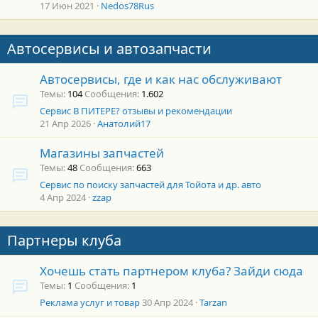
17 Июн 2021
Nedos78Rus
Автосервисы и автозапчасти
Автосервисы, где и как нас обслуживают
Темы
104
Сообщения
1.602
Сервис В ПИТЕРЕ? отзывы и рекомендации
21 Апр 2026
Анатолий17
Магазины запчастей
Темы
48
Сообщения
663
Сервис по поиску запчастей для Тойота и др. авто
4 Апр 2024
zzap
Партнеры клуба
Хочешь стать партнером клуба? Зайди сюда
Темы
1
Сообщения
1
Реклама услуг и товар
30 Апр 2024
Tarzan