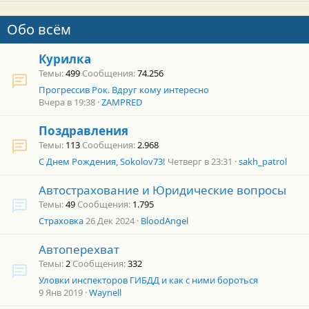
Обо всём
Курилка
Темы
499
Сообщения
74.256
Прогрессив Рок. Вдруг кому интересно
Вчера в 19:38
ZAMPRED
Поздравления
Темы
113
Сообщения
2.968
С Днем Рождения, Sokolov73!
Четверг в 23:31
sakh_patrol
Автострахование и Юридические вопросы
Темы
49
Сообщения
1.795
Страховка
26 Дек 2024
BloodAngel
Автоперехват
Темы
2
Сообщения
332
Уловки инспекторов ГИБДД и как с ними бороться
9 Янв 2019
Waynell