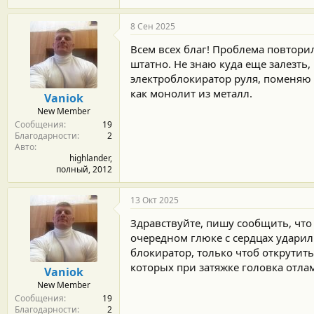
8 Сен 2025
Всем всех благ! Проблема повторил
штатно. Не знаю куда еще залезть
электроблокиратор руля, поменяю 
как монолит из металл.
Vaniok
New Member
Сообщения
19
Благодарности
2
Авто
highlander,
полный, 2012
13 Окт 2025
Здравствуйте, пишу сообщить, что 
очередном глюке с сердцах ударил
блокиратор, только чтоб открутить
которых при затяжке головка отламы
Vaniok
New Member
Сообщения
19
Благодарности
2