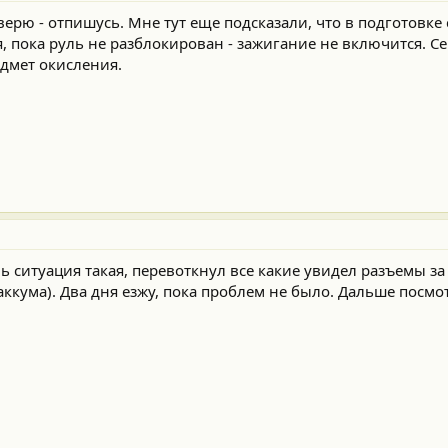
верю - отпишусь. Мне тут еще подсказали, что в подготовке
я, пока руль не разблокирован - зажигание не включится. С
дмет окисления.
ь ситуация такая, перевоткнул все какие увидел разъемы з
аккума). Два дня езжу, пока проблем не было. Дальше посмо