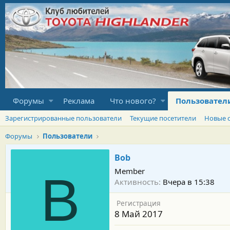
Форумы
Реклама
Что нового?
Пользовател
Зарегистрированные пользователи
Текущие посетители
Новые 
Форумы
Пользователи
Bob
Member
B
Активность
Вчера в 15:38
Регистрация
8 Май 2017