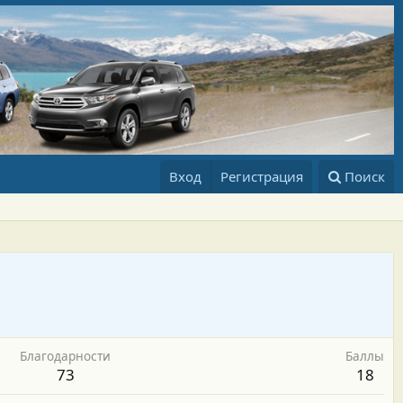
Вход
Регистрация
Поиск
Благодарности
Баллы
73
18