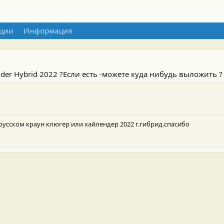
ции
Информация
nder Hybrid 2022 ?Если есть -можете куда нибудь выложить ?
русском краун клюгер или хайлендер 2022 г.гибрид.спасибо