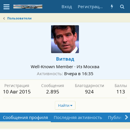
Вход
Регистрация
Пользователи
Витвад
Well-Known Member
·
Из
Москва
Активность
Вчера в 16:35
Регистрация
Сообщения
Благодарности
Баллы
10 Авг 2015
2.895
924
113
Найти
Сообщения профиля
Последняя активность
Публикац