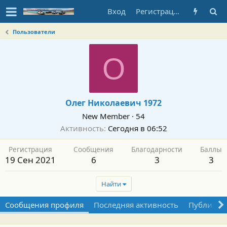
Вход
Регистрация
Пользователи
О
Олег Николаевич 1972
New Member
·
54
Активность
Сегодня в 06:52
Регистрация
Сообщения
Благодарности
Баллы
19 Сен 2021
6
3
3
Найти
Сообщения профиля
Последняя активность
Публикац