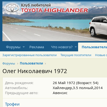
Форумы
Реклама
Что нового?
Пользовател
Зарегистрированные пользователи
Текущие посетители
Новые 
Форумы
Пользователи
Олег Николаевич 1972
День рождения
26 Май 1972 (Возраст: 54)
Автомобиль
Хайлендер,3.5 полный,2014
Предыдущие авто
Авенсис
Трофеи