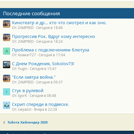
Последние сообщения
Кинотеатр и др... кто что смотрел и как оно.
От: ZAMPRED
Сегодня в 18:48
Прогрессив Рок. Вдруг кому интересно
От: ZAMPRED
Сегодня в 18:24
Проблема с подключением блютуза
А
От: Азамат727
Сегодня в 17:04
С Днем Рождения, Sokolov73!
От: Yugin
Сегодня в 15:47
"Если завтра война."
От: ZAMPRED
Сегодня в 09:37
Стук в рулевой
I
От: IgorK
Сегодня в 08:48
Скрип спереди в подвеске.
От: swyazist
Вчера в 22:28
Тойота Хайлендер 2020