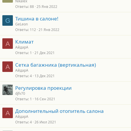
Nikalex
Ответы
88
25 Янв 2022
Тишина в салоне!
G
GeLeon
Ответы
112
21 Янв 2022
Климат
А
АйдарА
Ответы
1
21 Дек 2021
Сетка багажника (вертикальная)
А
АйдарА
Ответы
4
13 Дек 2021
Регулировка проекции
djfv70
Ответы
1
16 Сен 2021
Дополнительный отопитель салона
А
АйдарА
Ответы
4
26 Июл 2021