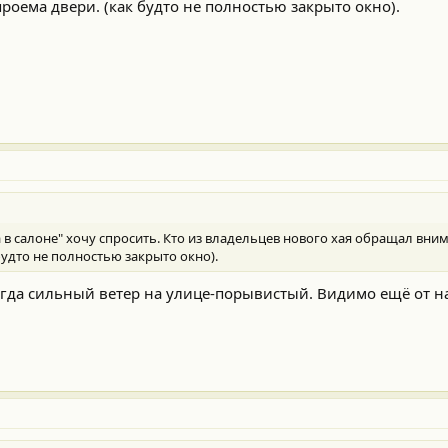
роема двери. (как будто не полностью закрыто окно).
в салоне" хочу спросить. Кто из владельцев нового хая обращал вним
будто не полностью закрыто окно).
когда сильный ветер на улице-порывистый. Видимо ещё от н