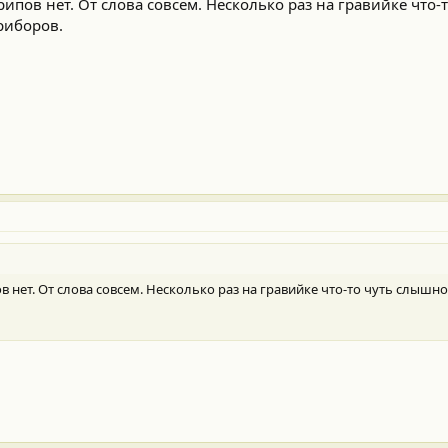
ипов нет. От слова совсем. Несколько раз на гравийке что-
риборов.
в нет. От слова совсем. Несколько раз на гравийке что-то чуть слыш