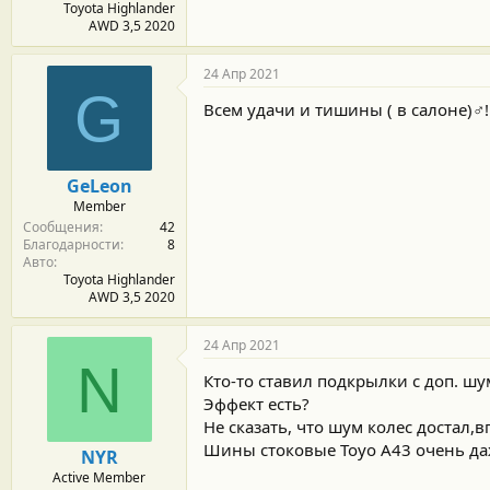
Toyota Highlander
AWD 3,5 2020
24 Апр 2021
G
Всем удачи и тишины ( в салоне)‍♂️!!
GeLeon
Member
Сообщения
42
Благодарности
8
Авто
Toyota Highlander
AWD 3,5 2020
24 Апр 2021
N
Кто-то ставил подкрылки с доп. ш
Эффект есть?
Не сказать, что шум колес достал
Шины стоковые Toyo A43 очень да
NYR
Active Member