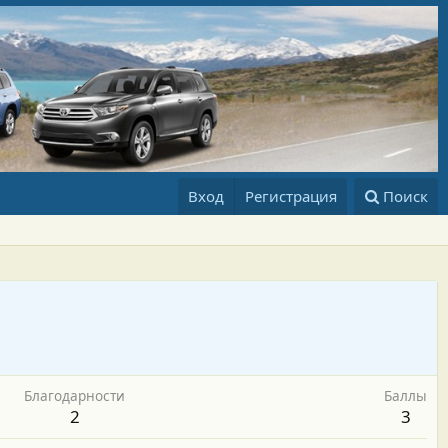
Вход
Регистрация
Поиск
Благодарности
Баллы
2
3