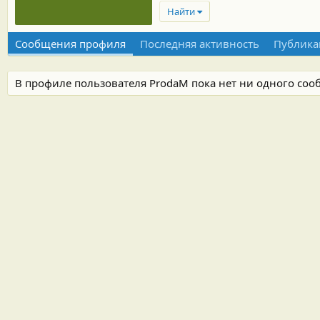
Найти
Сообщения профиля
Последняя активность
Публика
В профиле пользователя ProdaM пока нет ни одного соо