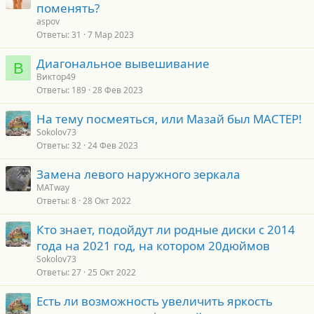
поменять?
aspov
Ответы
31
7 Мар 2023
Диагональное вывешивание
В
Виктор49
Ответы
189
28 Фев 2023
На тему посмеяться, или Мазай был МАСТЕР!
Sokolov73
Ответы
32
24 Фев 2023
Замена левого наружного зеркала
MATway
Ответы
8
28 Окт 2022
Кто знает, подойдут ли родные диски с 2014
года на 2021 год, на котором 20дюймов
Sokolov73
Ответы
27
25 Окт 2022
Есть ли возможность увеличить яркость