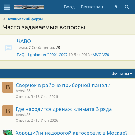
Вход
Регистрация
Технический форум
Часто задаваемые вопросы
ЧАВО
Темы
2
Сообщения
78
FAQ: Highlander I 2001-2007
10 Дек 2013
MVG-V70
Фильтры
Сверчок в районе приборной панели
B
bebsk.85
Ответы
5
18 Июл 2026
Где находится дренаж климата 3 ряда
B
bebsk.85
Ответы
2
17 Июн 2026
Хороший и недорогой автосервис в Москве?