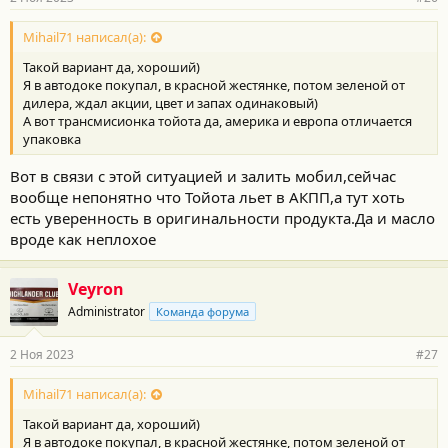
Mihail71 написал(а):
Такой вариант да, хороший)
Я в автодоке покупал, в красной жестянке, потом зеленой от
дилера, ждал акции, цвет и запах одинаковый)
А вот трансмисионка тойота да, америка и европа отличается
упаковка
Вот в связи с этой ситуацией и залить мобил,сейчас
вообще непонятно что Тойота льет в АКПП,а тут хоть
есть уверенность в оригинальности продукта.Да и масло
вроде как неплохое
Veyron
Administrator
Команда форума
2 Ноя 2023
#27
Mihail71 написал(а):
Такой вариант да, хороший)
Я в автодоке покупал, в красной жестянке, потом зеленой от