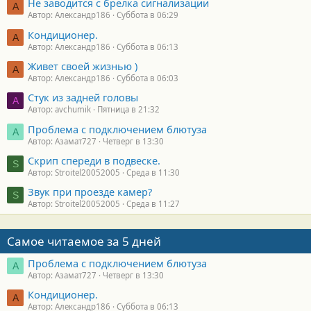
Не заводится с брелка сигнализации
А
Автор: Александр186
Суббота в 06:29
Кондиционер.
А
Автор: Александр186
Суббота в 06:13
Живет своей жизнью )
А
Автор: Александр186
Суббота в 06:03
Стук из задней головы
A
Автор: avchumik
Пятница в 21:32
Проблема с подключением блютуза
А
Автор: Азамат727
Четверг в 13:30
Скрип спереди в подвеске.
S
Автор: Stroitel20052005
Среда в 11:30
Звук при проезде камер?
S
Автор: Stroitel20052005
Среда в 11:27
Самое читаемое за 5 дней
Проблема с подключением блютуза
А
Автор: Азамат727
Четверг в 13:30
Кондиционер.
А
Автор: Александр186
Суббота в 06:13