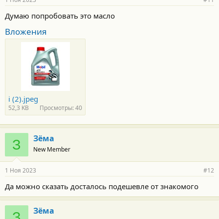
Думаю попробовать это масло
Вложения
i (2).jpeg
52,3 KB
Просмотры: 40
Зёма
З
New Member
1 Ноя 2023
#12
Да можно сказать досталось подешевле от знакомого
Зёма
З