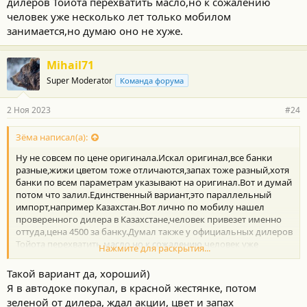
дилеров Тойота перехватить масло,но к сожалению
человек уже несколько лет только мобилом
занимается,но думаю оно не хуже.
Mihail71
Super Moderator
Команда форума
2 Ноя 2023
#24
Зёма написал(а):
Ну не совсем по цене оригинала.Искал оригинал,все банки
разные,жижи цветом тоже отличаются,запах тоже разный,хотя
банки по всем параметрам указывают на оригинал.Вот и думай
потом что залил.Единственный вариант,это параллельный
импорт,например Казахстан.Вот лично по мобилу нашел
проверенного дилера в Казахстане,человек привезет именно
оттуда,цена 4500 за банку.Думал также у официальных дилеров
Тойота перехватить масло,но к сожалению человек уже
Нажмите для раскрытия...
несколько лет только мобилом занимается,но думаю оно не
хуже.
Такой вариант да, хороший)
Я в автодоке покупал, в красной жестянке, потом
зеленой от дилера, ждал акции, цвет и запах