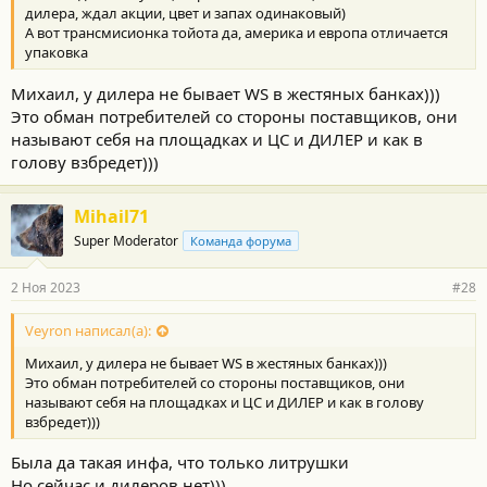
дилера, ждал акции, цвет и запах одинаковый)
А вот трансмисионка тойота да, америка и европа отличается
упаковка
Михаил, у дилера не бывает WS в жестяных банках)))
Это обман потребителей со стороны поставщиков, они
называют себя на площадках и ЦС и ДИЛЕР и как в
голову взбредет)))
Mihail71
Super Moderator
Команда форума
2 Ноя 2023
#28
Veyron написал(а):
Михаил, у дилера не бывает WS в жестяных банках)))
Это обман потребителей со стороны поставщиков, они
называют себя на площадках и ЦС и ДИЛЕР и как в голову
взбредет)))
Была да такая инфа, что только литрушки
Но сейчас и дилеров нет)))