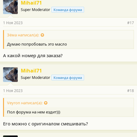
Mihail71
Super Moderator
Команда форума
1 Ноя 2023
#17
Зёма написал(а):
Думаю попробовать это масло
А какой номер для заказа?
Mihail71
Super Moderator
Команда форума
1 Ноя 2023
#18
Veyron написал(а):
Пол форума на нем ездит)))
Его можно с оригиналом смешивать?