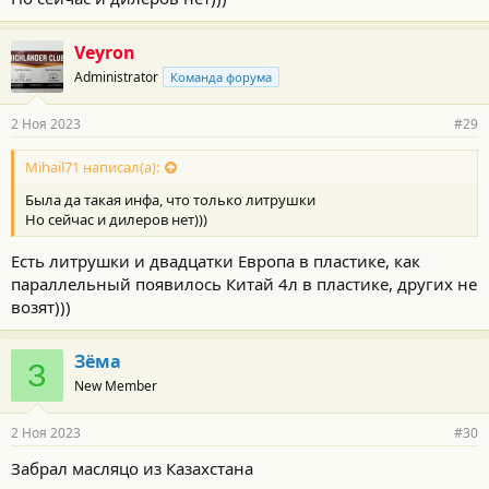
Veyron
Administrator
Команда форума
2 Ноя 2023
#29
Mihail71 написал(а):
Была да такая инфа, что только литрушки
Но сейчас и дилеров нет)))
Есть литрушки и двадцатки Европа в пластике, как
параллельный появилось Китай 4л в пластике, других не
возят)))
Зёма
З
New Member
2 Ноя 2023
#30
Забрал масляцо из Казахстана