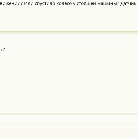
движении? Или спустило колесо у стоящей машины? Датчик 
ит?