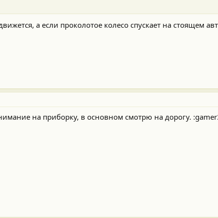
движется, а если проколотое колесо спускает на стоящем авто
нимание на приборку, в основном смотрю на дорогу. :gamer