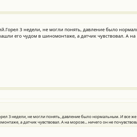
кий.Горел 3 недели, не могли понять, давление было нормал
ли его чудом в шиномонтаже, а датчик чувствовал. А на м
.Горел 3 недели, не могли понять, давление было нормальным. И все
онтаже, а датчик чувствовал. А на морозе... ничего он не почувствов