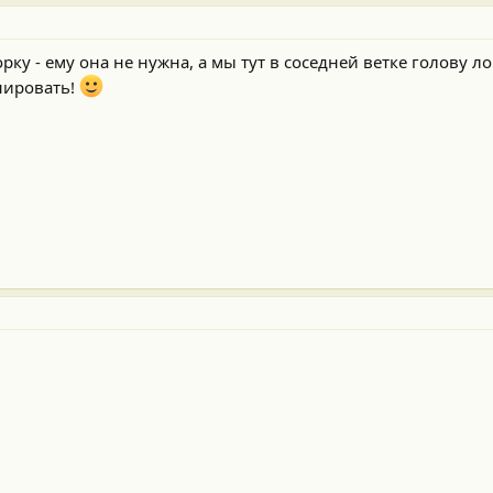
рку - ему она не нужна, а мы тут в соседней ветке голову ло
нировать!