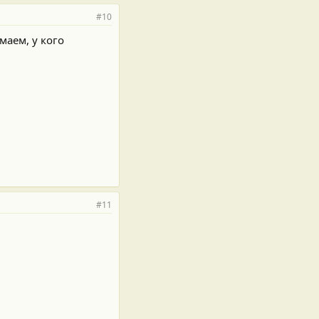
#10
маем, у кого
#11