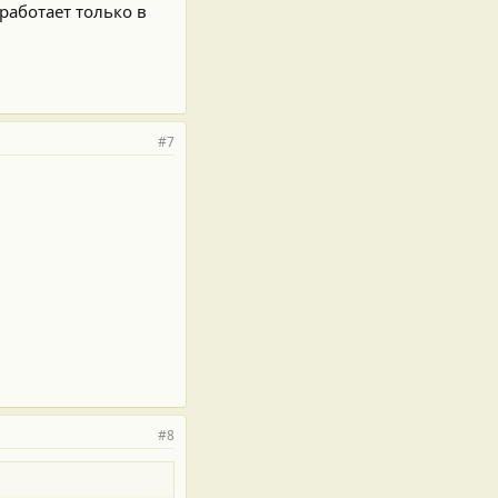
работает только в
#7
#8