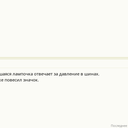
шаяся лампочка отвечает за давление в шинах.
е повесил значок.
Последнее