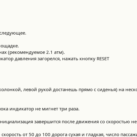
 следующее.
лощадке.
ах (рекомендуемое 2.1 атм).
катор давления загорелся, нажать кнопку RESET
колонкой, левой рукой достанешь прямо с сиденья) на неск
пока индикатор не мигнет три раза.
инициализация завершится после движения со скоростью не
скорость от 50 до 100 дорога сухая и гладкая, число пассаж