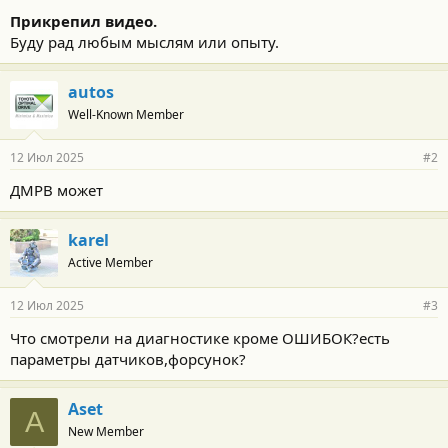
Прикрепил видео.
Буду рад любым мыслям или опыту.
autos
Well-Known Member
12 Июл 2025
#2
ДМРВ может
karel
Active Member
12 Июл 2025
#3
Что смотрели на диагностике кроме ОШИБОК?есть
параметры датчиков,форсунок?
Aset
A
New Member