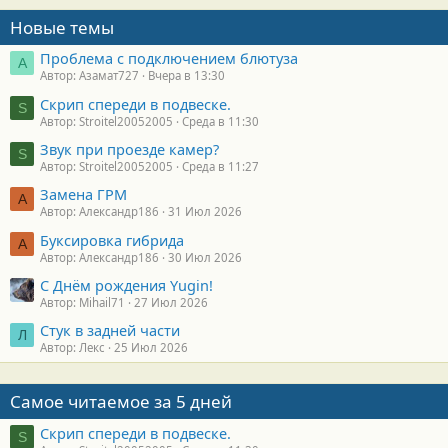
Новые темы
Проблема с подключением блютуза
А
Автор: Азамат727
Вчера в 13:30
Скрип спереди в подвеске.
S
Автор: Stroitel20052005
Среда в 11:30
Звук при проезде камер?
S
Автор: Stroitel20052005
Среда в 11:27
Замена ГРМ
А
Автор: Александр186
31 Июл 2026
Буксировка гибрида
А
Автор: Александр186
30 Июл 2026
С Днём рождения Yugin!
Автор: Mihail71
27 Июл 2026
Стук в задней части
Л
Автор: Лекс
25 Июл 2026
Самое читаемое за 5 дней
Скрип спереди в подвеске.
S