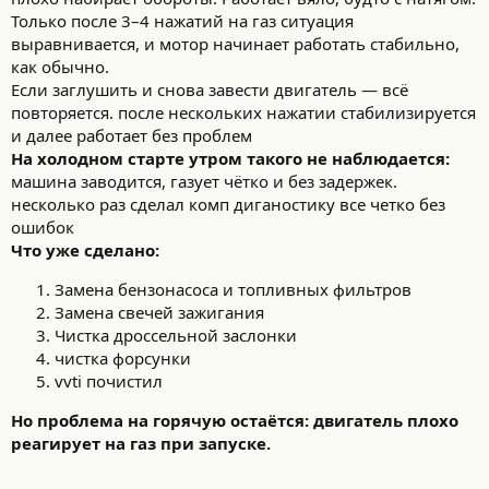
Только после 3–4 нажатий на газ ситуация
выравнивается, и мотор начинает работать стабильно,
как обычно.
Если заглушить и снова завести двигатель — всё
повторяется. после нескольких нажатии стабилизируется
и далее работает без проблем
На холодном старте утром такого не наблюдается:
машина заводится, газует чётко и без задержек.
несколько раз сделал комп диганостику все четко без
ошибок
Что уже сделано:
Замена бензонасоса и топливных фильтров
Замена свечей зажигания
Чистка дроссельной заслонки
чистка форсунки
vvti почистил
Но проблема на горячую остаётся: двигатель плохо
реагирует на газ при запуске.