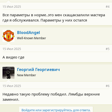
15 Июл 2025
#4
Все параметры в норме..это мен скащакзалили мастера
где я обслуживался. Параметры у них остался
BloodAngel
Well-Known Member
15 Июл 2025
#5
А видео где
Георгий Георгиевич
New Member
15 Июл 2025
#6
Недавно такую проблему победил. Лямбды верхние
заменил.
Войдите или зарегистрируйтесь для ответа.