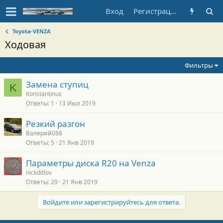
Вход
Регистрация
Toyota-VENZA
Ходовая
Фильтры
Замена ступиц
K
Konstantinus
Ответы
1
13 Июл 2019
Резкий разгон
Валерий088
Ответы
5
21 Янв 2019
Параметры диска R20 на Venza
nickditlov
Ответы
29
21 Янв 2019
Войдите или зарегистрируйтесь для ответа.