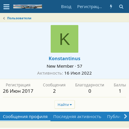
Вход
Регистрация
Пользователи
K
Konstantinus
New Member
·
57
Активность
16 Июл 2022
Регистрация
Сообщения
Благодарности
Баллы
26 Июн 2017
2
0
1
Найти
Сообщения профиля
Последняя активность
Публикац