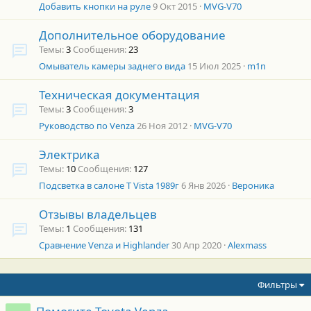
Добавить кнопки на руле
9 Окт 2015
MVG-V70
Дополнительное оборудование
Темы
3
Сообщения
23
Омыватель камеры заднего вида
15 Июл 2025
m1n
Техническая документация
Темы
3
Сообщения
3
Руководство по Venza
26 Ноя 2012
MVG-V70
Электрика
Темы
10
Сообщения
127
Подсветка в салоне T Vista 1989г
6 Янв 2026
Вероника
Отзывы владельцев
Темы
1
Сообщения
131
Сравнение Venza и Highlander
30 Апр 2020
Alexmass
Фильтры