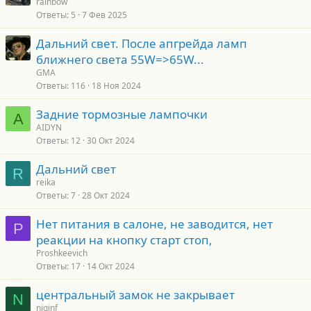
rainbow
Ответы
5
7 Фев 2025
Дальний свет. После апгрейда ламп
ближнего света 55W=>65W...
GMA
Ответы
116
18 Ноя 2024
Задние тормозные лампочки
A
AIDYN
Ответы
12
30 Окт 2024
Дальний свет
R
reika
Ответы
7
28 Окт 2024
Нет питания в салоне, не заводится, нет
P
реакции на кнопку старт стоп,
Proshkeevich
Ответы
17
14 Окт 2024
центральный замок не закрывает
N
njqjnf