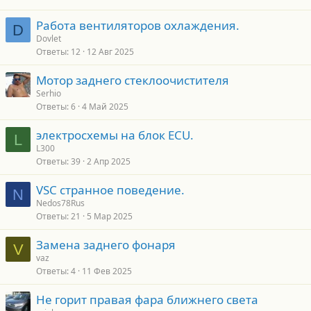
Работа вентиляторов охлаждения.
D
Dovlet
Ответы
12
12 Авг 2025
Мотор заднего стеклоочистителя
Serhio
Ответы
6
4 Май 2025
электросхемы на блок ECU.
L
L300
Ответы
39
2 Апр 2025
VSC странное поведение.
N
Nedos78Rus
Ответы
21
5 Мар 2025
Замена заднего фонаря
V
vaz
Ответы
4
11 Фев 2025
Не горит правая фара ближнего света