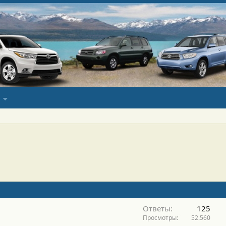
Ответы
125
Просмотры
52.560