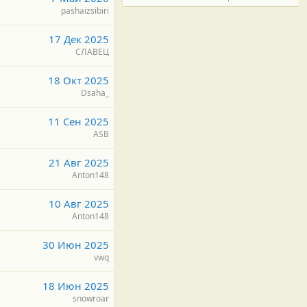
pashaizsibiri
17 Дек 2025
СЛАВЕЦ
18 Окт 2025
Dsaha_
11 Сен 2025
ASB
21 Авг 2025
Anton148
10 Авг 2025
Anton148
30 Июн 2025
vwq
18 Июн 2025
snowroar