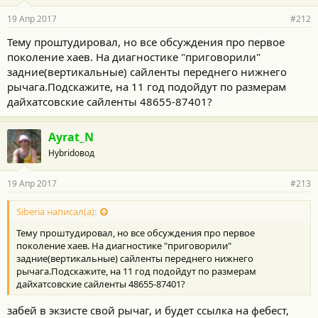
19 Апр 2017
#212
Тему проштудировал, но все обсуждения про первое
поколение хаев. На диагностике "приговорили"
задние(вертикальные) сайленты переднего нижнего
рычага.Подскажите, на 11 год подойдут по размерам
дайхатсовские сайленты 48655-87401?
Ayrat_N
Hybridовод
19 Апр 2017
#213
Siberia написал(а):
Тему проштудировал, но все обсуждения про первое
поколение хаев. На диагностике "приговорили"
задние(вертикальные) сайленты переднего нижнего
рычага.Подскажите, на 11 год подойдут по размерам
дайхатсовские сайленты 48655-87401?
забей в экзисте свой рычаг, и будет ссылка на фебест,