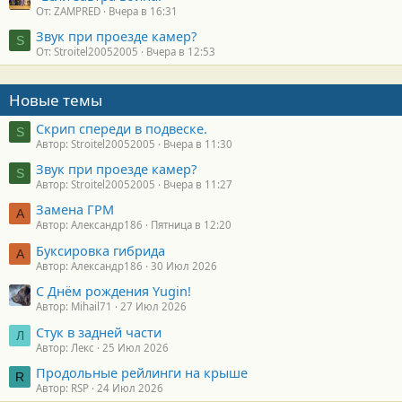
От: ZAMPRED
Вчера в 16:31
Звук при проезде камер?
S
От: Stroitel20052005
Вчера в 12:53
Новые темы
Скрип спереди в подвеске.
S
Автор: Stroitel20052005
Вчера в 11:30
Звук при проезде камер?
S
Автор: Stroitel20052005
Вчера в 11:27
Замена ГРМ
А
Автор: Александр186
Пятница в 12:20
Буксировка гибрида
А
Автор: Александр186
30 Июл 2026
С Днём рождения Yugin!
Автор: Mihail71
27 Июл 2026
Стук в задней части
Л
Автор: Лекс
25 Июл 2026
Продольные рейлинги на крыше
R
Автор: RSP
24 Июл 2026