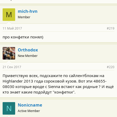
mich-hvn
M
Member
11 Май 2017
#219
про конфетки понял)
Orthodox
New Member
21 Сен 2017
#220
Приветствую всех, подскажите по сайлентблокам на
Highlander 2013 года сороковой кузов. Вот эти 48655-
08030 которые вроде с Sienna встают как родные ? И ещё
кто знает какие подойдут "конфетки".
Nonicname
N
Active Member