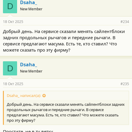
Dsaha_
D
New Member
18 Окт 2025
#234
Добрый день. На сервисе сказали менять сайлентблоки
задних продольных рычагов и передние рычаги. В
сервисе предлагают масума. Есть те, кто ставил? Что
можете сказать про эту фирму?
Dsaha_
D
New Member
18 Окт 2025
#235
Dsaha_ написал(а):
Добрый день. На сервисе сказали менять сайлентблоки задних
продольных рычагов и передние рычаги. В сервисе
предлагают масума. Есть те, кто ставил? Что можете сказать
про эту фирму?
Простите, не в ту ветку