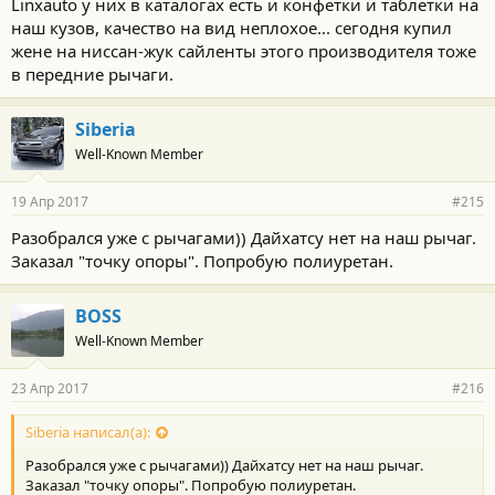
Linxauto у них в каталогах есть и конфетки и таблетки на
наш кузов, качество на вид неплохое... сегодня купил
жене на ниссан-жук сайленты этого производителя тоже
в передние рычаги.
Siberia
Well-Known Member
19 Апр 2017
#215
Разобрался уже с рычагами)) Дайхатсу нет на наш рычаг.
Заказал "точку опоры". Попробую полиуретан.
BOSS
Well-Known Member
23 Апр 2017
#216
Siberia написал(а):
Разобрался уже с рычагами)) Дайхатсу нет на наш рычаг.
Заказал "точку опоры". Попробую полиуретан.