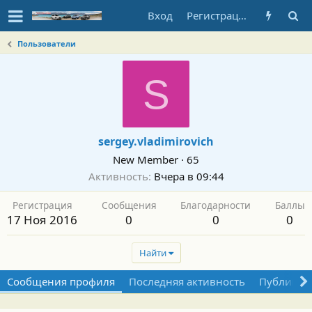
Вход
Регистрация
Пользователи
S
sergey.vladimirovich
New Member
·
65
Активность
Вчера в 09:44
Регистрация
Сообщения
Благодарности
Баллы
17 Ноя 2016
0
0
0
Найти
Сообщения профиля
Последняя активность
Публикац