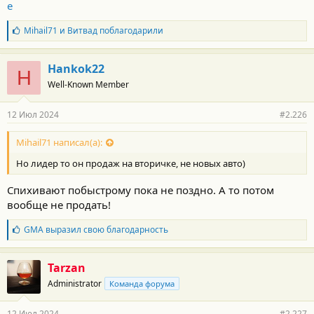
e
Б
Mihail71
и
Витвад
поблагодарили
л
а
г
Hankok22
H
о
Well-Known Member
д
а
р
12 Июл 2024
#2.226
н
о
с
Mihail71 написал(а):
т
Но лидер то он продаж на вторичке, не новых авто)
и
:
Спихивают побыстрому пока не поздно. А то потом
вообще не продать!
Б
GMA
выразил свою благодарность
л
а
г
Tarzan
о
Administrator
Команда форума
д
а
р
12 Июл 2024
#2.227