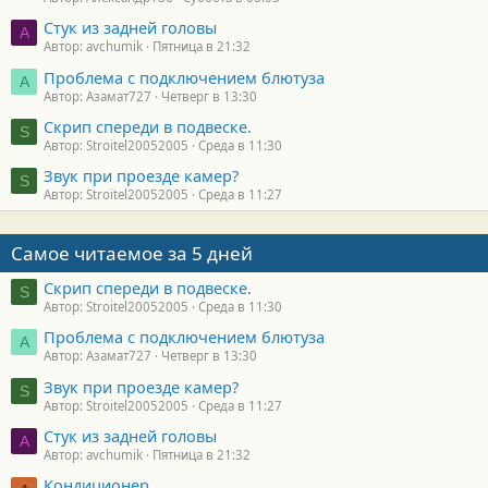
Стук из задней головы
A
Автор: avchumik
Пятница в 21:32
Проблема с подключением блютуза
А
Автор: Азамат727
Четверг в 13:30
Скрип спереди в подвеске.
S
Автор: Stroitel20052005
Среда в 11:30
Звук при проезде камер?
S
Автор: Stroitel20052005
Среда в 11:27
Самое читаемое за 5 дней
Скрип спереди в подвеске.
S
Автор: Stroitel20052005
Среда в 11:30
Проблема с подключением блютуза
А
Автор: Азамат727
Четверг в 13:30
Звук при проезде камер?
S
Автор: Stroitel20052005
Среда в 11:27
Стук из задней головы
A
Автор: avchumik
Пятница в 21:32
Кондиционер.