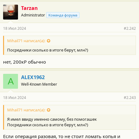
Tarzan
Administrator
Команда форума
18 Июл 2024
#2.242
Mihail71 написал(а):
Посредники сколько в итоге берут, млн?)
нет, 200кР обычно
ALEX1962
A
Well-Known Member
18 Июл 2024
#2.243
Mihail71 написал(а):
Я имел ввиду именно самому, без помогашек
Посредники сколько в итоге берут, млн?)
Если операция разовая, то не стоит ломать копья и