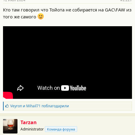
н
о
Кто там говорил что Тойота не собирается на GAC\FAW из
с
того же самого
т
и
:
Б
Veyron
и
Mihail71
поблагодарили
л
а
г
Tarzan
о
Administrator
Команда форума
д
а