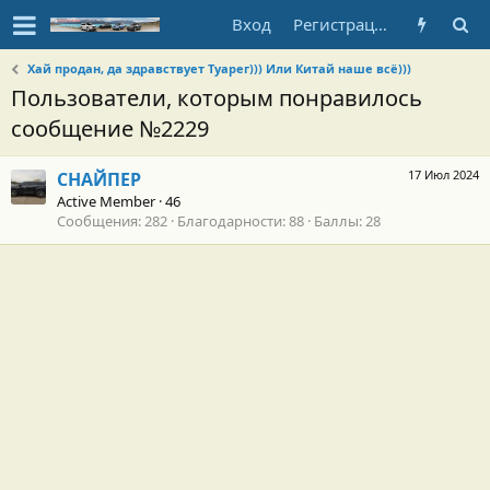
Вход
Регистрация
Хай продан, да здравствует Туарег))) Или Китай наше всё)))
Пользователи, которым понравилось
сообщение №2229
17 Июл 2024
СНАЙПЕР
Active Member
·
46
Сообщения
282
Благодарности
88
Баллы
28