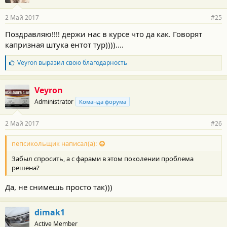
а
р
2 Май 2017
#25
н
о
Поздравляю!!!! держи нас в курсе что да как. Говорят
с
капризная штука ентот тур))))....
т
и
:
Б
Veyron
выразил свою благодарность
л
а
г
Veyron
о
Administrator
Команда форума
д
а
р
2 Май 2017
#26
н
о
с
пепсикольщик написал(а):
т
Забыл спросить, а с фарами в этом поколении проблема
и
:
решена?
Да, не снимешь просто так)))
dimak1
Active Member