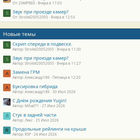
От: ZAMPRED
Вчера в 17:03
Звук при проезде камер?
S
От: Stroitel20052005
Вчера в 12:53
Новые темы
Скрип спереди в подвеске.
S
Автор: Stroitel20052005
Вчера в 11:30
Звук при проезде камер?
S
Автор: Stroitel20052005
Вчера в 11:27
Замена ГРМ
А
Автор: Александр186
Пятница в 12:20
Буксировка гибрида
А
Автор: Александр186
30 Июл 2026
С Днём рождения Yugin!
Автор: Mihail71
27 Июл 2026
Стук в задней части
Л
Автор: Лекс
25 Июл 2026
Продольные рейлинги на крыше
R
Автор: RSP
24 Июл 2026