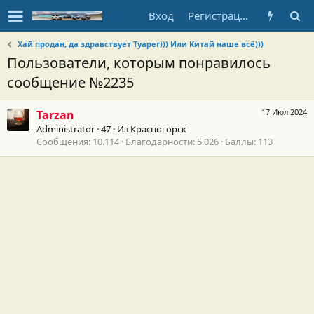
Вход
Регистрация
Хай продан, да здравствует Туарег))) Или Китай наше всё)))
Пользователи, которым понравилось
сообщение №2235
17 Июл 2024
Tarzan
Administrator
·
47
·
Из
Красногорск
Сообщения
10.114
Благодарности
5.026
Баллы
113