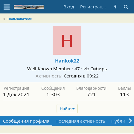
Вход
Регистрация
Пользователи
H
Hankok22
Well-Known Member
·
47
·
Из
Сибирь
Активность
Сегодня в 09:22
Регистрация
Сообщения
Благодарности
Баллы
1 Дек 2021
1.303
721
113
Найти
Сообщения профиля
Последняя активность
Публикац