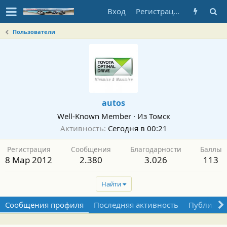
Вход
Регистрация
Пользователи
autos
Well-Known Member
·
Из
Томск
Активность
Сегодня в 00:21
Регистрация
Сообщения
Благодарности
Баллы
8 Мар 2012
2.380
3.026
113
Найти
Сообщения профиля
Последняя активность
Публикац