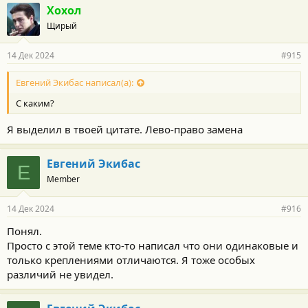
Хохол
Щирый
14 Дек 2024
#915
Евгений Экибас написал(а):
С каким?
Я выделил в твоей цитате. Лево-право замена
Евгений Экибас
Е
Member
14 Дек 2024
#916
Понял.
Просто с этой теме кто-то написал что они одинаковые и
только креплениями отличаются. Я тоже особых
различий не увидел.