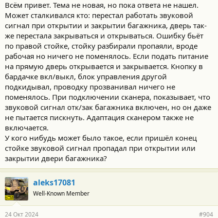
Всём привет. Тема не новая, но пока ответа не нашел.
Может сталкивался кто: перестал работать звуковой
сигнал при открытии и закрытии багажника, дверь так-
же перестала закрываться и открываться. Ошибку бьёт
по правой стойке, стойку разбирали пропаяли, вроде
рабочая но ничего не поменялось. Если подать питание
на прямую дверь открывается и закрывается. Кнопку в
бардачке вкл/выкл, блок управления другой
подкидывал, проводку прозванивал ничего не
поменялось. При подключении сканера, показывает, что
звуковой сигнал отк/зак багажника включен, но он даже
не пытается пискнуть. Адаптация сканером также не
включается.
У кого нибудь может было такое, если пришёл конец
стойке звуковой сигнал пропадал при открытии или
закрытии двери багажника?
aleks17081
Well-Known Member
24 Окт 2024
#904