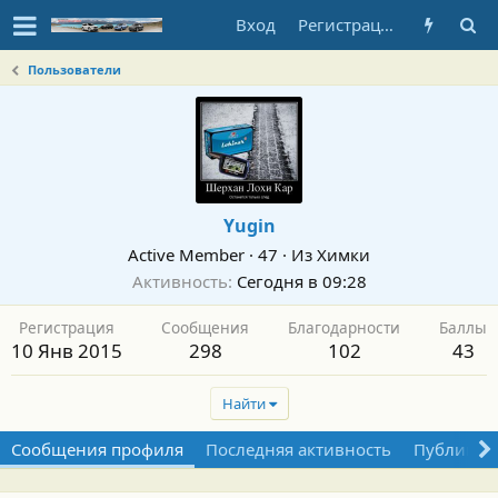
Вход
Регистрация
Пользователи
Yugin
Active Member
·
47
·
Из
Химки
Активность
Сегодня в 09:28
Регистрация
Сообщения
Благодарности
Баллы
10 Янв 2015
298
102
43
Найти
Сообщения профиля
Последняя активность
Публикац