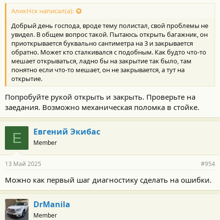
АликНск написал(а):
Добрый день господа, вроде тему полистал, свой проблемы не
увидел. В общем вопрос такой. Пытаюсь открыть багажник, он
приоткрывается буквально сантиметра на 3 и закрывается
обратно. Может кто сталкивался с подобным. Как будто что-то
мешает открываться, ладно бы на закрытие так было, там
понятно если что-то мешает, он не закрывается, а тут на
открытие.
Попробуйте рукой открыть и закрыть. Проверьте на
заедания. Возможно механическая поломка в стойке.
Евгений Экибас
Е
Member
13 Май 2025
#954
Можно как первый шаг диагностику сделать на ошибки.
DrManila
Member