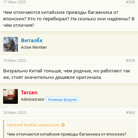
17 Июн 2025
#958
Чем отличаются китайские приводы багажника от
японских? Кто то перебирал? На сколько они надёжны? В
чём отличия?
ВиталЁк
Active Member
18 Июн 2025
#959
Визуально Китай тоньше, чем родные, но работают так
же, стоят значительно дешевле оригинала.
Tarzan
Administrator
Команда форума
18 Июн 2025
#960
Евгений Экибас написал(а):
Чем отличаются китайские приводы багажника от японских?