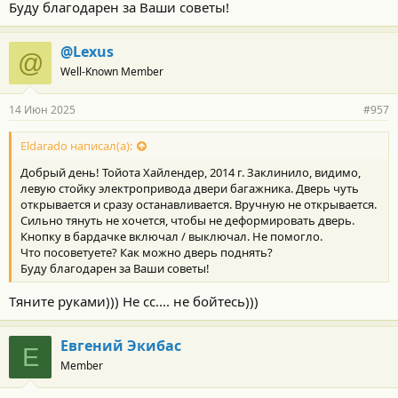
Буду благодарен за Ваши советы!
@Lexus
@
Well-Known Member
14 Июн 2025
#957
Eldarado написал(а):
Добрый день! Тойота Хайлендер, 2014 г. Заклинило, видимо,
левую стойку электропривода двери багажника. Дверь чуть
открывается и сразу останавливается. Вручную не открывается.
Сильно тянуть не хочется, чтобы не деформировать дверь.
Кнопку в бардачке включал / выключал. Не помогло.
Что посоветуете? Как можно дверь поднять?
Буду благодарен за Ваши советы!
Тяните руками))) Не сс.... не бойтесь)))
Евгений Экибас
Е
Member