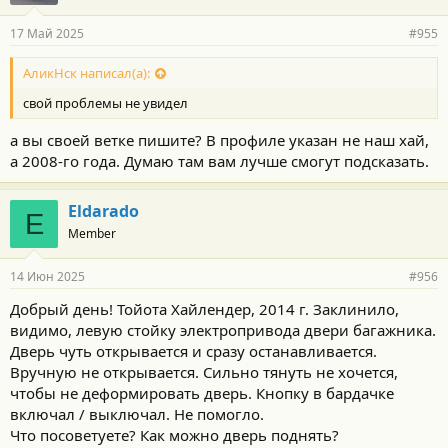
17 Май 2025
#955
АликНск написал(а):
свой проблемы не увидел
а вы своей ветке пишите? В профиле указан не наш хай,
а 2008-го года. Думаю там вам лучше смогут подсказать.
Eldarado
E
Member
14 Июн 2025
#956
Добрый день! Тойота Хайлендер, 2014 г. Заклинило,
видимо, левую стойку электропривода двери багажника.
Дверь чуть открывается и сразу останавливается.
Вручную не открывается. Сильно тянуть не хочется,
чтобы не деформировать дверь. Кнопку в бардачке
включал / выключал. Не помогло.
Что посоветуете? Как можно дверь поднять?