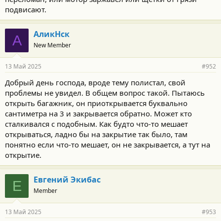
подвисают.
АликНск
А
New Member
13 Май 2025
#952
Добрый день господа, вроде тему полистал, свой
проблемы не увидел. В общем вопрос такой. Пытаюсь
открыть багажник, он приоткрывается буквально
сантиметра на 3 и закрывается обратно. Может кто
сталкивался с подобным. Как будто что-то мешает
открываться, ладно бы на закрытие так было, там
понятно если что-то мешает, он не закрывается, а тут на
открытие.
Евгений Экибас
Е
Member
13 Май 2025
#953