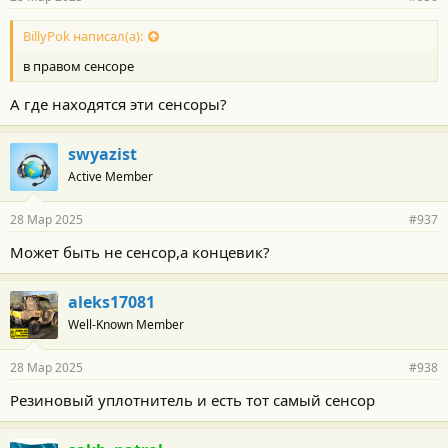
BillyPok написал(а):
в правом сенсоре
А где находятся эти сенсоры?
swyazist
Active Member
28 Мар 2025
#937
Может быть не сенсор,а концевик?
aleks17081
Well-Known Member
28 Мар 2025
#938
Резиновый уплотнитель и есть тот самый сенсор