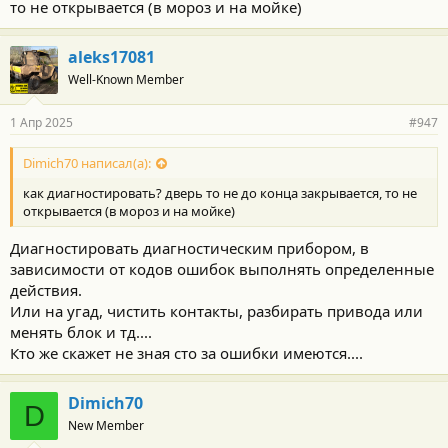
то не открывается (в мороз и на мойке)
aleks17081
Well-Known Member
1 Апр 2025
#947
Dimich70 написал(а):
как диагностировать? дверь то не до конца закрывается, то не
открывается (в мороз и на мойке)
Диагностировать диагностическим прибором, в
зависимости от кодов ошибок выполнять определенные
действия.
Или на угад, чистить контакты, разбирать привода или
менять блок и тд....
Кто же скажет не зная сто за ошибки имеются....
Dimich70
D
New Member