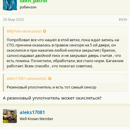
sakh_patrol
робинзон
29 Мар 2025
#939
BillyPok написал(а):
Попробовал все что нашёл в этой ветке, пока ждал запись на
СТО, причина оказалась в правом сенсоре на 5 ой двери, он
окислился и при нажатии любой кнопки закрытия ( брелок,
салон) издавал двойной писк и не закрывал дверь считая , что
есть помеха. Почистили, обработали, все стало норм. Багажник
работает. Всем спасибо , кто помогал советом).
aleks17081 написал(а):
Резиновый уплотнитель и есть тот самый сенсор
А резиновый уплотнитель может окисляться?
aleks17081
Well-Known Member