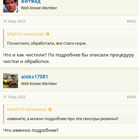
Витвад
Well-Known Member
31 Мар 2025
#943
BillyPok написал(а):
Почистили, обработали, все стало норм.
Что и как чистили? По подробнее бы описали процедуру
чистки и обработки.
aleks17081
Well-Known Member
31 Мар 2025
#944
Dimich70 написал(а):
извините, а можно подробнее про эти сенсоры-резинки?
Что именно подробнее?