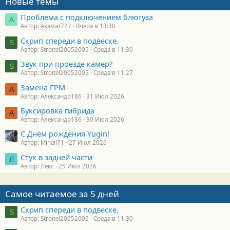
Новые темы
Проблема с подключением блютуза
А
Автор: Азамат727
Вчера в 13:30
Скрип спереди в подвеске.
S
Автор: Stroitel20052005
Среда в 11:30
Звук при проезде камер?
S
Автор: Stroitel20052005
Среда в 11:27
Замена ГРМ
А
Автор: Александр186
31 Июл 2026
Буксировка гибрида
А
Автор: Александр186
30 Июл 2026
С Днём рождения Yugin!
Автор: Mihail71
27 Июл 2026
Стук в задней части
Л
Автор: Лекс
25 Июл 2026
Самое читаемое за 5 дней
Скрип спереди в подвеске.
S
Автор: Stroitel20052005
Среда в 11:30