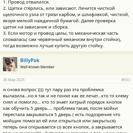
1. Провод отвалился.
2. Щетки стёрлись, или зависают. Лечится чисткой
щелочного узла от грязи карбом, и шлифовкой, чисткой,
якоря мелкой наждачной бумагой. Далее проверка
щеток на зависание и сборка.
3. Если мотор и провод целы, то механическая часть
сломалась( сам червячный механизм внутри стойки),
тогда возможно лучше купить другую стойку.
BillyPok
Well-Known Member
26 Мар 2025
#933
и снова вопрос )))) тут пару раз эта проблемка
вылазила...но я так и не понял как ее лечат...кто то клему
снял и помогло... кто то знает хитрый порядок кнопок
как обучить 5 дверь.... проблема такая, после мойки
перестала закрываться 5 дверь ( есть подозрение что
мойщик помогал ей или открыться или закрыться)
теперь она открывается со всех кнопок, а закрывается