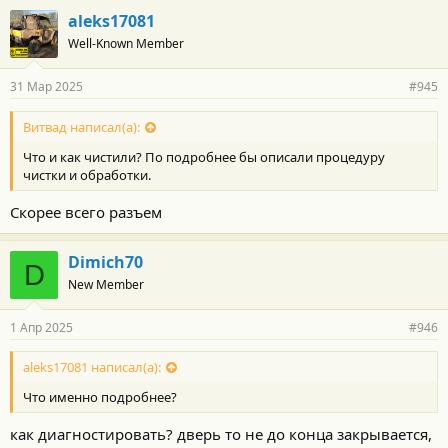
aleks17081
Well-Known Member
31 Мар 2025
#945
Витвад написал(а):
Что и как чистили? По подробнее бы описали процедуру
чистки и обработки.
Скорее всего разъем
Dimich70
D
New Member
1 Апр 2025
#946
aleks17081 написал(а):
Что именно подробнее?
как диагностировать? дверь то не до конца закрывается,