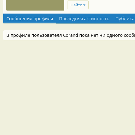
Найти
Сообщения профиля
Последняя активность
Публика
В профиле пользователя Corand пока нет ни одного соо