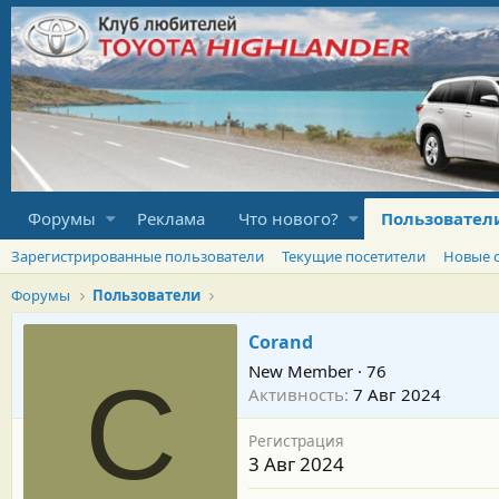
Форумы
Реклама
Что нового?
Пользовател
Зарегистрированные пользователи
Текущие посетители
Новые 
Форумы
Пользователи
Corand
New Member
·
76
C
Активность
7 Авг 2024
Регистрация
3 Авг 2024