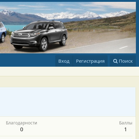
Вход
Регистрация
Поиск
Благодарности
Баллы
0
1