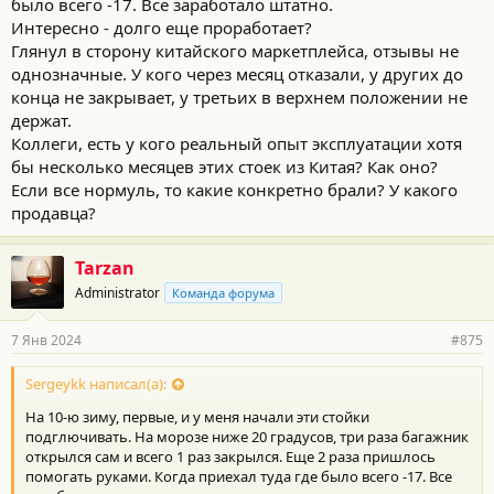
было всего -17. Все заработало штатно.
Интересно - долго еще проработает?
Глянул в сторону китайского маркетплейса, отзывы не
однозначные. У кого через месяц отказали, у других до
конца не закрывает, у третьих в верхнем положении не
держат.
Коллеги, есть у кого реальный опыт эксплуатации хотя
бы несколько месяцев этих стоек из Китая? Как оно?
Если все нормуль, то какие конкретно брали? У какого
продавца?
Tarzan
Administrator
Команда форума
7 Янв 2024
#875
Sergeykk написал(а):
На 10-ю зиму, первые, и у меня начали эти стойки
подглючивать. На морозе ниже 20 градусов, три раза багажник
открылся сам и всего 1 раз закрылся. Еще 2 раза пришлось
помогать руками. Когда приехал туда где было всего -17. Все