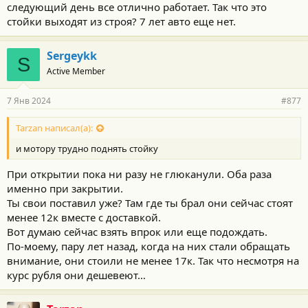
следующий день все отлично работает. Так что это
стойки выходят из строя? 7 лет авто еще нет.
Sergeykk
S
Active Member
7 Янв 2024
#877
Tarzan написал(а):
и мотору трудно поднять стойку
При открытии пока ни разу не глюканули. Оба раза
именно при закрытии.
Ты свои поставил уже? Там где ты брал они сейчас стоят
менее 12к вместе с доставкой.
Вот думаю сейчас взять впрок или еще подождать.
По-моему, пару лет назад, когда на них стали обращать
внимание, они стоили не менее 17к. Так что несмотря на
курс рубля они дешевеют…