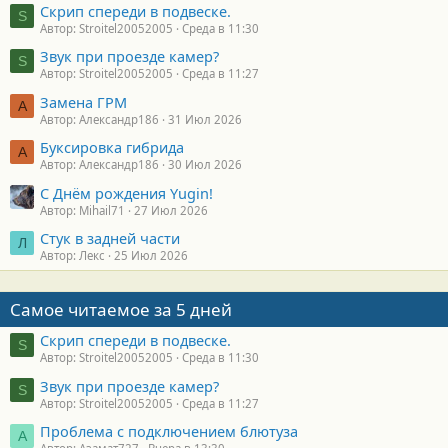
Скрип спереди в подвеске.
S
Автор: Stroitel20052005
Среда в 11:30
Звук при проезде камер?
S
Автор: Stroitel20052005
Среда в 11:27
Замена ГРМ
А
Автор: Александр186
31 Июл 2026
Буксировка гибрида
А
Автор: Александр186
30 Июл 2026
С Днём рождения Yugin!
Автор: Mihail71
27 Июл 2026
Стук в задней части
Л
Автор: Лекс
25 Июл 2026
Самое читаемое за 5 дней
Скрип спереди в подвеске.
S
Автор: Stroitel20052005
Среда в 11:30
Звук при проезде камер?
S
Автор: Stroitel20052005
Среда в 11:27
Проблема с подключением блютуза
А