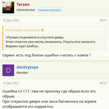
Tarzan
Administrator
Команда форума
16 Дек 2023
#872
dmitrytoyo написал(а):
>Руками поднимите и опустите дверь.
Этим спортом уже месяц занимаюсь. Результата никакого.
Видимо ждет разбор..
Сервис есть под боком ошибки считать с компа ?
dmitrytoyo
D
Member
16 Дек 2023
#873
Ошибка U1117. Ума не приложу где обрыв если это
обрыв.
При открытии двери или окна багажника на экране
отображается это корректно.