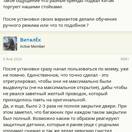
Такое ощущение что разные бренды подвал Китая
торгуют нашими стойками.
После установки своих вариантов делали обучение
ручного режима или что то подобное ?
ВиталЁк
Active Member
9 Янв 2024
#881
После установки сразу начал пользоваться по моему, уже
не помню. Единственное, что точно сделал - это
отрегулировал, чтобы они не максимально были
выдвинуты (не на максимальное открытие), дабы чтобы
не рвался заветный желтый проводок, который
приходилось паять на оригинальной.
Да, и еще, было 2-3 раза не полное закрытие двери. При
этом заметил, что багажник при каждом таком закрытии
был полный. Возможно каким то образом реагируют
защитные датчики, которые я ранее (еще с родными
упорами) снимал и так же делал ревизию (чистил