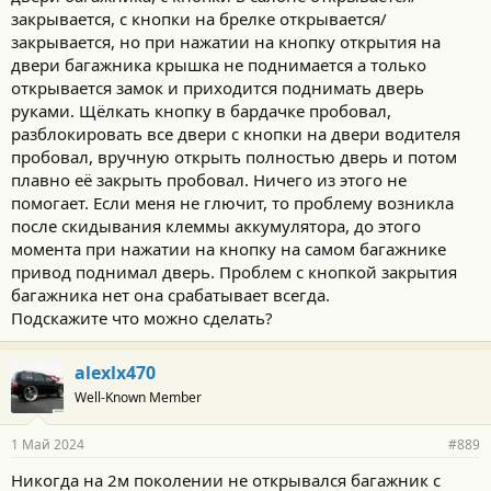
закрывается, с кнопки на брелке открывается/
закрывается, но при нажатии на кнопку открытия на
двери багажника крышка не поднимается а только
открывается замок и приходится поднимать дверь
руками. Щёлкать кнопку в бардачке пробовал,
разблокировать все двери с кнопки на двери водителя
пробовал, вручную открыть полностью дверь и потом
плавно её закрыть пробовал. Ничего из этого не
помогает. Если меня не глючит, то проблему возникла
после скидывания клеммы аккумулятора, до этого
момента при нажатии на кнопку на самом багажнике
привод поднимал дверь. Проблем с кнопкой закрытия
багажника нет она срабатывает всегда.
Подскажите что можно сделать?
alexlx470
Well-Known Member
1 Май 2024
#889
Никогда на 2м поколении не открывался багажник с