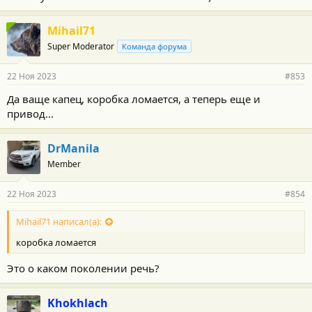
Mihail71
Super Moderator
Команда форума
22 Ноя 2023
#853
Да ваще капец, коробка ломается, а теперь еще и
привод...
DrManila
Member
22 Ноя 2023
#854
Mihail71 написал(а):
коробка ломается
Это о каком поколении речь?
Khokhlach