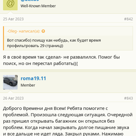
@
Well-Known Member
25 Авг 2023
#842
-Oleg- написал(а):
Вот спасибо) поищу как-нибудь, как будет время
профильтровать 29 страниц))
Я в своё время так сделал- не развалился. Помог бы
поиск, но он перестал работать(((
roma19.11
Member
26 Авг 2023
#843
Доброго Времени дня Всем! Ребята помогите с
проблемой. Произошла следующая ситуация. Очередной
раз пришел открывать багажник он открылся без
проблем. Когда начал закрывать долгое пищание звука
и все дальше не идет ляда. Закрыл руками. Нажимаю