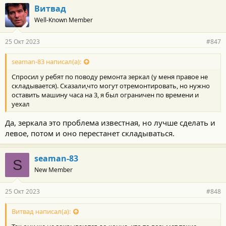
Витвад
Well-Known Member
25 Окт 2023
#847
seaman-83 написал(а):
Спросил у ребят по поводу ремонта зеркал (у меня правое не
складывается). Сказали,что могут отремонтировать, но нужно
оставить машину часа на 3, я был ограничен по времени и
уехал
Да, зеркала это проблема известная, но лучше сделать и
левое, потом и оно перестанет складываться.
seaman-83
S
New Member
25 Окт 2023
#848
Витвад написал(а):