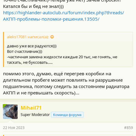
Катался бы и бед не знал)))
https://highlander-autoclub.ru/forum/index.php?threads/
АКПП-проблемы-поломки-решения.13505/
aleks17081 написал(а):
давно уже все радуются)))
Вот счастливчик)))
-частичная замена жидкости каждые 20 тыс, не гонять, не
таскать, не буксовать.....
помимо этого, думаю, ещё перегрев коробки на
длительном пробеге может повлиять на разрушение
подшипника, поэтому следить за состоянием радиатора
АКПП и не превышать скорость)...
Mihail71
Super Moderator
Команда форума
22 Ноя 2023
#859