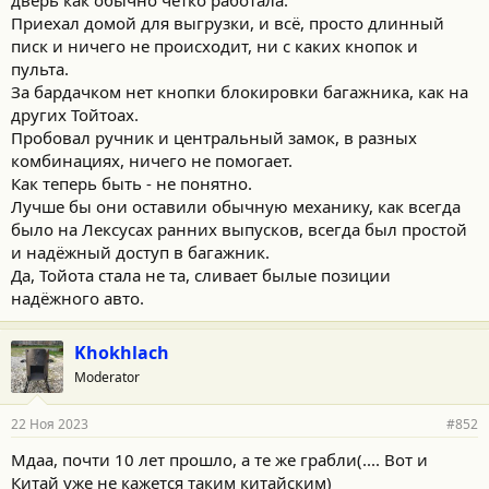
Приехал домой для выгрузки, и всё, просто длинный
писк и ничего не происходит, ни с каких кнопок и
пульта.
За бардачком нет кнопки блокировки багажника, как на
других Тойтоах.
Пробовал ручник и центральный замок, в разных
комбинациях, ничего не помогает.
Как теперь быть - не понятно.
Лучше бы они оставили обычную механику, как всегда
было на Лексусах ранних выпусков, всегда был простой
и надёжный доступ в багажник.
Да, Тойота стала не та, сливает былые позиции
надёжного авто.
Khokhlach
Moderator
22 Ноя 2023
#852
Мдаа, почти 10 лет прошло, а те же грабли(.... Вот и
Китай уже не кажется таким китайским)