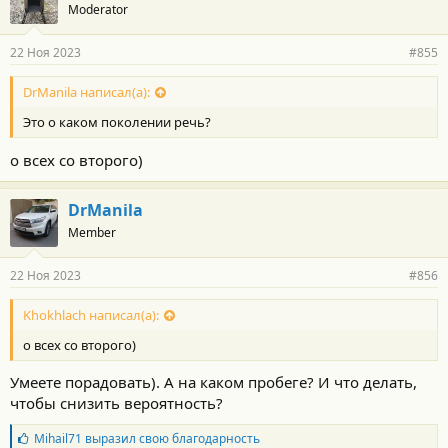
Moderator
22 Ноя 2023
#855
DrManila написал(а):
Это о каком поколении речь?
о всех со второго)
DrManila
Member
22 Ноя 2023
#856
Khokhlach написал(а):
о всех со второго)
Умеете порадовать). А на каком пробеге? И что делать,
чтобы снизить вероятность?
Б
Mihail71
выразил свою благодарность