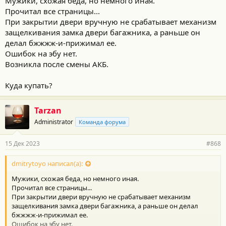
Мужики, схожая беда, но немного иная.
Прочитал все страницы...
При закрытии двери вручную не срабатывает механизм
защелкивания замка двери багажника, а раньше он
делал бжжжж-и-прижимал ее.
Ошибок на эбу нет.
Возникла после смены АКБ.
Куда купать?
Tarzan
Administrator
Команда форума
15 Дек 2023
#868
dmitrytoyo написал(а):
Мужики, схожая беда, но немного иная.
Прочитал все страницы...
При закрытии двери вручную не срабатывает механизм
защелкивания замка двери багажника, а раньше он делал
бжжжж-и-прижимал ее.
Ошибок на эбу нет.