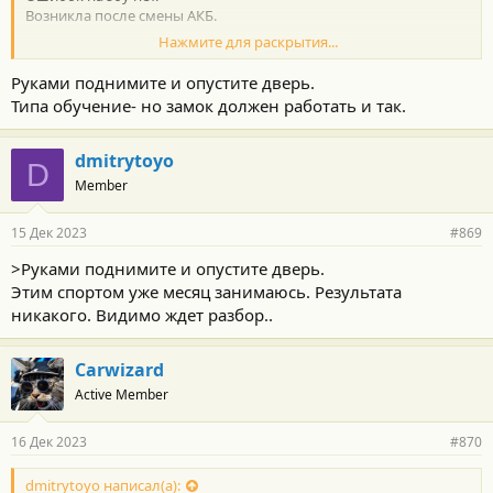
Возникла после смены АКБ.
Нажмите для раскрытия...
Куда купать?
Руками поднимите и опустите дверь.
Типа обучение- но замок должен работать и так.
dmitrytoyo
D
Member
15 Дек 2023
#869
>Руками поднимите и опустите дверь.
Этим спортом уже месяц занимаюсь. Результата
никакого. Видимо ждет разбор..
Carwizard
Active Member
16 Дек 2023
#870
dmitrytoyo написал(а):