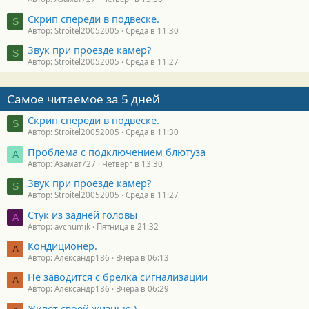
Скрип спереди в подвеске.
S
Автор: Stroitel20052005
Среда в 11:30
Звук при проезде камер?
S
Автор: Stroitel20052005
Среда в 11:27
Самое читаемое за 5 дней
Скрип спереди в подвеске.
S
Автор: Stroitel20052005
Среда в 11:30
Проблема с подключением блютуза
А
Автор: Азамат727
Четверг в 13:30
Звук при проезде камер?
S
Автор: Stroitel20052005
Среда в 11:27
Стук из задней головы
A
Автор: avchumik
Пятница в 21:32
Кондиционер.
А
Автор: Александр186
Вчера в 06:13
Не заводится с брелка сигнализации
А
Автор: Александр186
Вчера в 06:29
Живет своей жизнью )