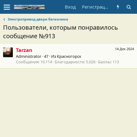
Вход
Регистрация
Электропривод двери багажника
Пользователи, которым понравилось
сообщение №913
14 Дек 2024
Tarzan
Administrator
·
47
·
Из
Красногорск
Сообщения
10.114
Благодарности
5.026
Баллы
113