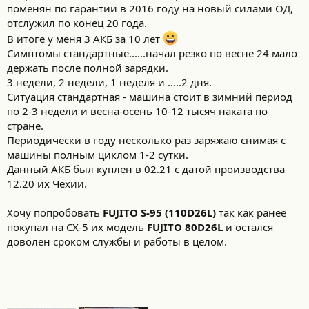
поменян по гарантии в 2016 году на новый силами ОД,
отслужил по конец 20 года.
В итоге у меня 3 АКБ за 10 лет
Симптомы стандартные......начал резко по весне 24 мало
держать после полной зарядки.
3 недели, 2 недели, 1 неделя и .....2 дня.
Ситуация стандартная - машина стоит в зимний период
по 2-3 недели и весна-осень 10-12 тысяч наката по
стране.
Периодически в году несколько раз заряжаю снимая с
машины полным циклом 1-2 сутки.
Данный АКБ был куплен в 02.21 с датой производства
12.20 их Чехии.
Хочу попробовать
FUJITO S-95 (110D26L)
так как ранее
покупал на СХ-5 их модель
FUJITO 80D26L
и остался
доволен сроком службы и работы в целом.