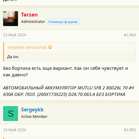
Tarzan
Administrator
Команда форума
23 Май 2024
#2.904
Sergeykk написал(а):
Да он.
Без бортика есть еще вариант. Как он себя чувствует и
как давно?
АВТОМОБИЛЬНЫЙ АККУМУЛЯТОР MUTLU SFB 2 80D26L 70 АЧ
630A ОБР. ПОЛ. (260X173X225) D26.70.063.A БЕЗ БОРТИКА
Sergeykk
S
Active Member
23 Май 2024
#2.905