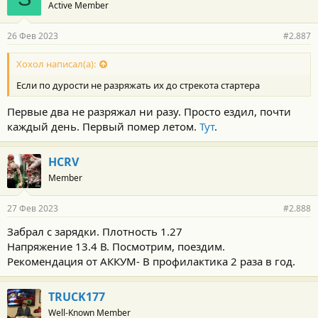
Active Member
д
а
р
26 Фев 2023
#2.887
н
о
с
Хохол написал(а):
т
Если по дурости не разряжать их до стрекота стартера
и
:
Первые два не разряжал ни разу. Просто ездил, почти
каждый день. Первый помер летом.
Тут
.
HCRV
Member
27 Фев 2023
#2.888
Забрал с зарядки. Плотность 1.27
Напряжение 13.4 В. Посмотрим, поездим.
Рекомендация от АККУМ- В профилактика 2 раза в год.
TRUCK177
Well-Known Member