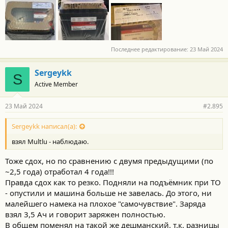
Последнее редактирование:
23 Май 2024
Sergeykk
S
Active Member
23 Май 2024
#2.895
Sergeykk написал(а):
взял Multlu - наблюдаю.
Тоже сдох, но по сравнению с двумя предыдущими (по
~2,5 года) отработал 4 года!!!
Правда сдох как то резко. Подняли на подъёмник при ТО
- опустили и машина больше не завелась. До этого, ни
малейшего намека на плохое "самочувствие". Заряда
взял 3,5 Ач и говорит заряжен полностью.
В общем поменял на такой же дешманский, т.к. разницы