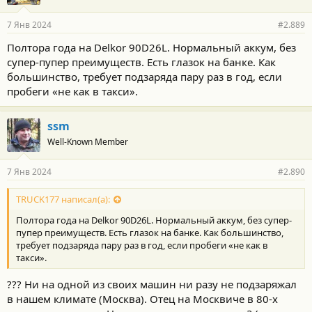
7 Янв 2024
#2.889
Полтора года на Delkor 90D26L. Нормальный аккум, без
супер-пупер преимуществ. Есть глазок на банке. Как
большинство, требует подзаряда пару раз в год, если
пробеги «не как в такси».
ssm
Well-Known Member
7 Янв 2024
#2.890
TRUCK177 написал(а):
Полтора года на Delkor 90D26L. Нормальный аккум, без супер-
пупер преимуществ. Есть глазок на банке. Как большинство,
требует подзаряда пару раз в год, если пробеги «не как в
такси».
??? Ни на одной из своих машин ни разу не подзаряжал
в нашем климате (Москва). Отец на Москвиче в 80-х