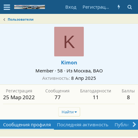
Вход
Регистрация
Пользователи
K
Kimon
Member
·
58
·
Из
Москва, ВАО
Активность
8 Апр 2025
Регистрация
Сообщения
Благодарности
Баллы
25 Мар 2022
77
11
8
Найти
Сообщения профиля
Последняя активность
Публикац