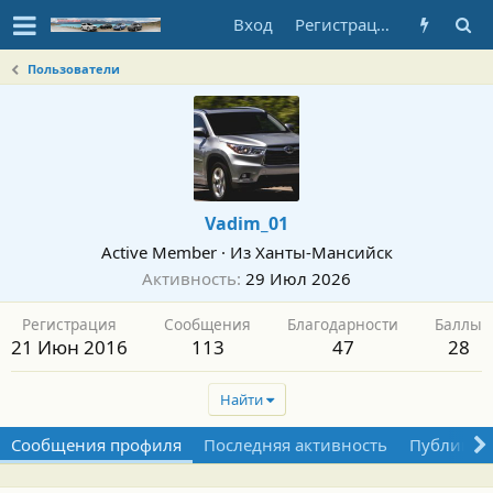
Вход
Регистрация
Пользователи
Vadim_01
Active Member
·
Из
Ханты-Мансийск
Активность
29 Июл 2026
Регистрация
Сообщения
Благодарности
Баллы
21 Июн 2016
113
47
28
Найти
Сообщения профиля
Последняя активность
Публикац