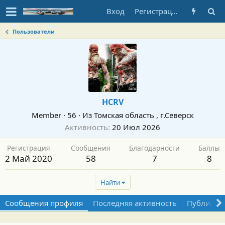
Вход
Регистрация
Пользователи
HCRV
Member
·
56
·
Из
Томская область , г.Северск
Активность
20 Июл 2026
Регистрация
Сообщения
Благодарности
Баллы
2 Май 2020
58
7
8
Найти
Сообщения профиля
Последняя активность
Публикац