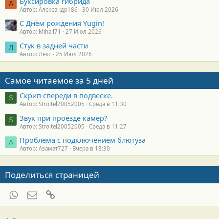
Буксировка гибрида
А
Автор: Александр186
30 Июл 2026
С Днём рождения Yugin!
Автор: Mihail71
27 Июл 2026
Стук в задней части
Л
Автор: Лекс
25 Июл 2026
Самое читаемое за 5 дней
Скрип спереди в подвеске.
S
Автор: Stroitel20052005
Среда в 11:30
Звук при проезде камер?
S
Автор: Stroitel20052005
Среда в 11:27
Проблема с подключением блютуза
А
Автор: Азамат727
Вчера в 13:30
Поделиться страницей
WhatsApp
Электронная почта
Ссылка