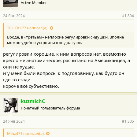
Active Member
24 Янв 2024
#1.804
TRUCK177 написал(а):
Вроде, в «третьем» неплохие регулировки сидушки. Вполне
можно удобно устроиться «в долгую».
регулировки хорошие, к ним вопросов нет. возможно
кресло не анатомическое, расчитано на Американцев, а
они не худые.
и у меня были вопросы к подголовнику, как будто он
где-то сзади.
короче всё субъективно.
kuzmichC
Почетный пользователь форума
24 Янв 2024
#1.805
Mihail71 написал(а):