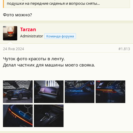
подушки на передние сиденья и вопросы сняты...
Фото можно?
Tarzan
Administrator
Команда форума
24 Янв 2024
#1.813
Чуток фото красоты в ленту.
Делал частник для машины моего свояка.