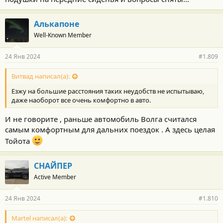
Алькапоне
Well-Known Member
24 Янв 2024
#1.809
Витвад написал(а):
Езжу на большие расстояния таких неудобств не испытываю,
даже наоборот все очень комфортно в авто.
И не говорите , раньше автомобиль Волга считался
самым комфортным для дальних поездок . А здесь целая
Тойота
СНАЙПЕР
Active Member
24 Янв 2024
#1.810
Martel написал(а):