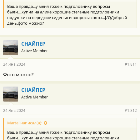
Ваша правда...у меня тоже к подголовнику вопросы
были....купил на алике хорошие стеганые подголовники
подушки на передние сиденья и вопросы сняты...[/QДобрый
день,фото можно?
СНАЙПЕР
Active Member
24 Янв 2024
#1.811
Фото можно?
СНАЙПЕР
Active Member
24 Янв 2024
#1.812
Martel написал(а):
Ваша правда...у меня тоже к подголовнику вопросы
были....купил на алике хорошие стеганые подголовники