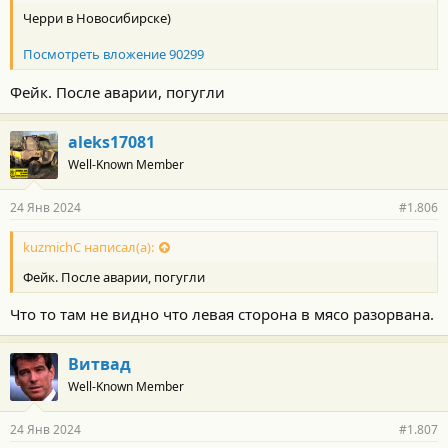
Черри в Новосибирске)
Посмотреть вложение 90299
Фейк. После аварии, погугли
aleks17081
Well-Known Member
24 Янв 2024
#1.806
kuzmichC написал(а):
Фейк. После аварии, погугли
Что то там не видно что левая сторона в мясо разорвана.
Витвад
Well-Known Member
24 Янв 2024
#1.807