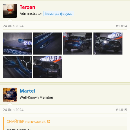
Tarzan
Administrator
Команда форума
24 Янв 2024
#1.814
Martel
Well-Known Member
24 Янв 2024
#1.815
СНАЙПЕР написал(а):
Фото можно?