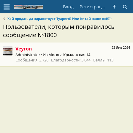
Вход
Регистрация
Хай продан, да здравствует Туарег))) Или Китай наше всё)))
Пользователи, которым понравилось
сообщение №1800
23 Янв 2024
Veyron
Administrator
·
Из
Москва Крылатская 14
Сообщения
3.728
Благодарности
3.044
Баллы
113