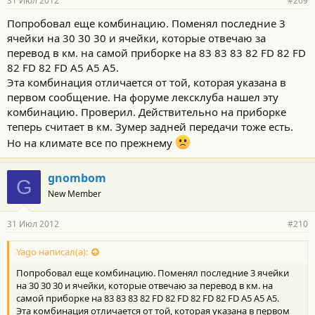
31 Июл 2012
#209
Попробовал еще комбинацию. Поменял последние 3
ячейки на 30 30 30 и ячейки, которые отвечаю за
перевод в км. на самой приборке на 83 83 83 82 FD 82 FD
82 FD 82 FD A5 A5 A5.
Эта комбинация отличается от той, которая указана в
первом сообщение. На форуме лексклуба нашел эту
комбинацию. Проверил. Действительно на приборке
теперь считает в км. Зумер задней передачи тоже есть.
Но на климате все по прежнему
gnombom
G
New Member
31 Июл 2012
#210
Yago написал(а):
Попробовал еще комбинацию. Поменял последние 3 ячейки
на 30 30 30 и ячейки, которые отвечаю за перевод в км. на
самой приборке на 83 83 83 82 FD 82 FD 82 FD 82 FD A5 A5 A5.
Эта комбинация отличается от той, которая указана в первом