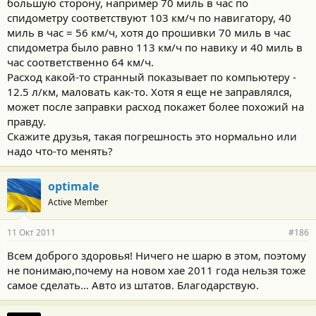
большую сторону, например 70 миль в час по
спидометру соответствуют 103 км/ч по навигатору, 40
миль в час = 56 км/ч, хотя до прошивки 70 миль в час
спидометра было равно 113 км/ч по навику и 40 миль в
час соответственно 64 км/ч.
Расход какой-то странный показывает по компьютеру -
12.5 л/км, маловать как-то. Хотя я еще не заправлялся,
может после заправки расход покажет более похожий на
правду.
Скажите друзья, такая погрешность это нормально или
надо что-то менять?
optimale
Active Member
11 Окт 2011
#186
Всем доброго здоровья! Ничего не шарю в этом, поэтому
не понимаю,почему на новом хае 2011 года нельзя тоже
самое сделать... Авто из штатов. Благодарствую.