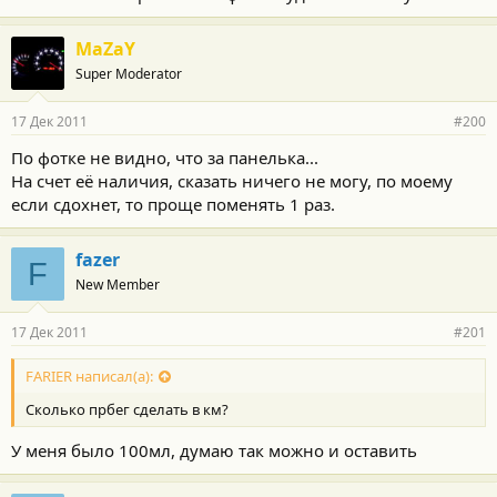
MaZaY
Super Moderator
17 Дек 2011
#200
По фотке не видно, что за панелька...
На счет её наличия, сказать ничего не могу, по моему
если сдохнет, то проще поменять 1 раз.
fazer
F
New Member
17 Дек 2011
#201
FARIER написал(а):
Сколько прбег сделать в км?
У меня было 100мл, думаю так можно и оставить