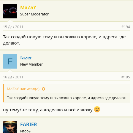
MaZaY
Super Moderator
15 Дек 2011
#194
Так создай новую тему и выложи в кореле, и адреса где
делают.
fazer
F
New Member
16 Дек 2011
#195
MaZaY написал(а):
Так создай новую тему и выложи в кореле, и адреса где делают.
ну тему/не тему, а доделаю и всё изложу
FARIER
Игорь