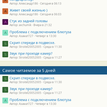
А
Автор: Александр186
Сегодня в 06:13
Живет своей жизнью )
А
Автор: Александр186
Сегодня в 06:03
Стук из задней головы
A
Автор: avchumik
Вчера в 21:32
Проблема с подключением блютуза
А
Автор: Азамат727
Четверг в 13:30
Скрип спереди в подвеске.
S
Автор: Stroitel20052005
Среда в 11:30
Звук при проезде камер?
S
Автор: Stroitel20052005
Среда в 11:27
Самое читаемое за 5 дней
Скрип спереди в подвеске.
S
Автор: Stroitel20052005
Среда в 11:30
Звук при проезде камер?
S
Автор: Stroitel20052005
Среда в 11:27
Проблема с подключением блютуза
А
Автор: Азамат727
Четверг в 13:30