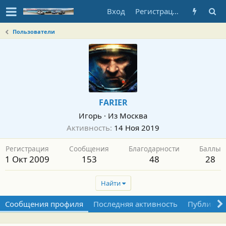
Вход
Регистрация
Пользователи
FARIER
Игорь
·
Из
Москва
Активность
14 Ноя 2019
Регистрация
Сообщения
Благодарности
Баллы
1 Окт 2009
153
48
28
Найти
Сообщения профиля
Последняя активность
Публикац