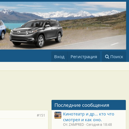
Вход
Регистрация
Поиск
Последние сообщения
Кинотеатр и др... кто что
#151
смотрел и как оно.
От: ZAMPRED
Сегодня в 18:48