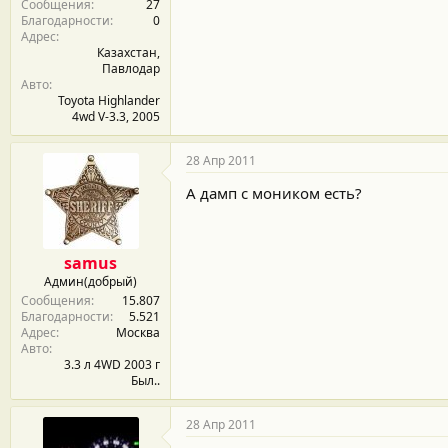
Сообщения
27
Благодарности
0
Адрес
Казахстан,
Павлодар
Авто
Toyota Highlander
4wd V-3.3, 2005
28 Апр 2011
А дамп с моником есть?
samus
Админ(добрый)
Сообщения
15.807
Благодарности
5.521
Адрес
Москва
Авто
3.3 л 4WD 2003 г
Был..
28 Апр 2011