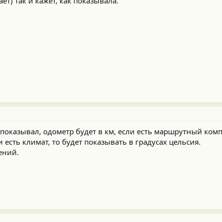
ет) так и кажет, как показывала.
показывал, одометр будет в км, если есть маршрутный комп
 есть климат, то будет показывать в градусах цельсия.
ений.