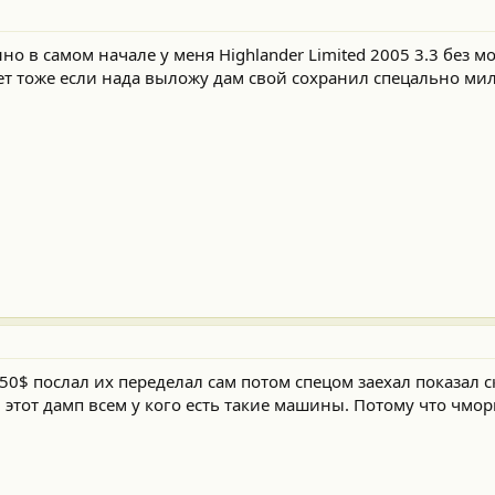
о в самом начале у меня Highlander Limited 2005 3.3 без м
ет тоже если нада выложу дам свой сохранил спецально мил
0$ послал их переделал сам потом спецом заехал показал с
м этот дамп всем у кого есть такие машины. Потому что чм