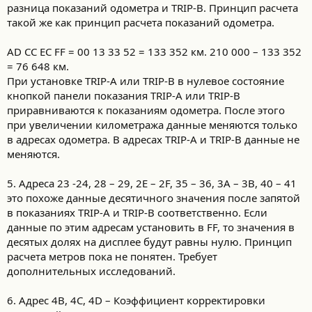
разница показаний одометра и TRIP-B. Принцип расчета
такой же как принцип расчета показаний одометра.
AD CC EC FF = 00 13 33 52 = 133 352 км. 210 000 – 133 352
= 76 648 км.
При установке TRIP-A или TRIP-B в нулевое состояние
кнопкой панели показания TRIP-A или TRIP-B
приравниваются к показаниям одометра. После этого
при увеличении километража данные меняются только
в адресах одометра. В адресах TRIP-A и TRIP-B данные не
меняются.
5. Адреса 23 -24, 28 – 29, 2E – 2F, 35 – 36, 3A – 3B, 40 – 41
это похоже данные десятичного значения после запятой
в показаниях TRIP-A и TRIP-B соответственно. Если
данные по этим адресам установить в FF, то значения в
десятых долях на дисплее будут равны нулю. Принцип
расчета метров пока не понятен. Требует
дополнительных исследований.
6. Адрес 4B, 4C, 4D – Коэффициент корректировки