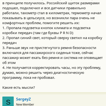
в принципе получилось. Российский щиток размерами
подошел, подключил и все датчики правильно
работали, тахометр стал в километрах, термометр начал
показывать в цельсиусе, но возникли пара очень не
комфортных проблем, помогите решить их:
1. Пропала подсветка кнопок климата и подсветка
коробки передач (там где буквы P R N D)
2. Пропал синий свет, который сверху светил на коробку
передач
3. Раньше звук не пристегнутого ремня безопасности
включался для пассажирского сиденья тоже, сейчас
пассажир может ехать без ремня и система не оповещает
об этом
4. Не получается корректировать часы, но эту проблему,
думаю, можно решить через диагностическую
программу, пока не пробовал.
Какие есть мысли?
SergeyZ
S
New Member