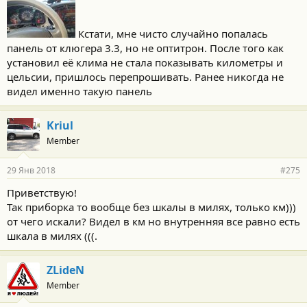
Кстати, мне чисто случайно попалась
панель от клюгера 3.3, но не оптитрон. После того как
установил её клима не стала показывать километры и
цельсии, пришлось перепрошивать. Ранее никогда не
видел именно такую панель
Kriul
Member
29 Янв 2018
#275
Приветствую!
Так приборка то вообще без шкалы в милях, только км)))
от чего искали? Видел в км но внутренняя все равно есть
шкала в милях (((.
ZLideN
Member