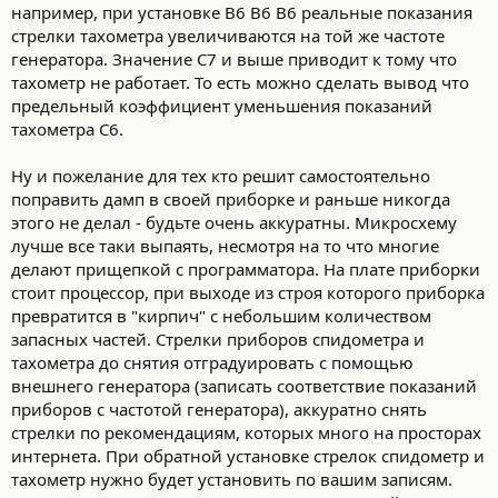
например, при установке B6 B6 B6 реальные показания
стрелки тахометра увеличиваются на той же частоте
генератора. Значение C7 и выше приводит к тому что
тахометр не работает. То есть можно сделать вывод что
предельный коэффициент уменьшения показаний
тахометра C6.
Ну и пожелание для тех кто решит самостоятельно
поправить дамп в своей приборке и раньше никогда
этого не делал - будьте очень аккуратны. Микросхему
лучше все таки выпаять, несмотря на то что многие
делают прищепкой с программатора. На плате приборки
стоит процессор, при выходе из строя которого приборка
превратится в "кирпич" с небольшим количеством
запасных частей. Стрелки приборов спидометра и
тахометра до снятия отградуировать с помощью
внешнего генератора (записать соответствие показаний
приборов с частотой генератора), аккуратно снять
стрелки по рекомендациям, которых много на просторах
интернета. При обратной установке стрелок спидометр и
тахометр нужно будет установить по вашим записям.