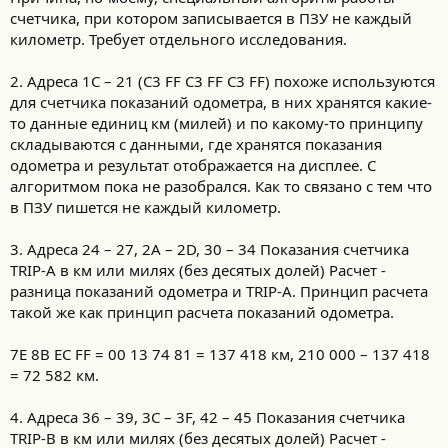
счетчика, при котором записывается в ПЗУ не каждый
километр. Требует отдельного исследования.
2. Адреса 1C – 21 (C3 FF C3 FF C3 FF) похоже используются
для счетчика показаний одометра, в них хранятся какие-
то данные единиц км (милей) и по какому-то принципу
складываются с данными, где хранятся показания
одометра и результат отображается на дисплее. С
алгоритмом пока не разобрался. Как то связано с тем что
в ПЗУ пишется не каждый километр.
3. Адреса 24 – 27, 2A – 2D, 30 – 34 Показания счетчика
TRIP-A в км или милях (без десятых долей) Расчет -
разница показаний одометра и TRIP-A. Принцип расчета
такой же как принцип расчета показаний одометра.
7E 8B EC FF = 00 13 74 81 = 137 418 км, 210 000 – 137 418
= 72 582 км.
4. Адреса 36 – 39, 3C – 3F, 42 – 45 Показания счетчика
TRIP-B в км или милях (без десятых долей) Расчет -