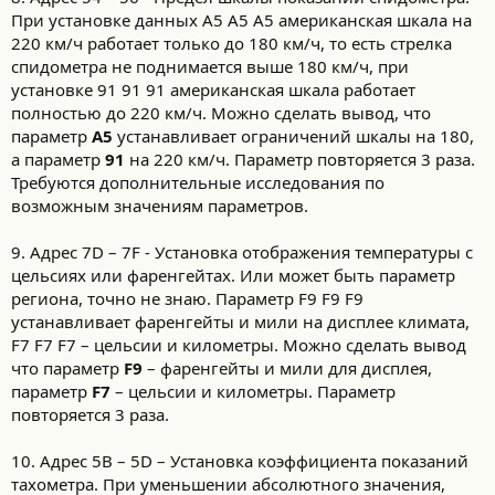
При установке данных A5 A5 A5 американская шкала на
220 км/ч работает только до 180 км/ч, то есть стрелка
спидометра не поднимается выше 180 км/ч, при
установке 91 91 91 американская шкала работает
полностью до 220 км/ч. Можно сделать вывод, что
параметр
A5
устанавливает ограничений шкалы на 180,
а параметр
91
на 220 км/ч. Параметр повторяется 3 раза.
Требуются дополнительные исследования по
возможным значениям параметров.
9. Адрес 7D – 7F - Установка отображения температуры с
цельсиях или фаренгейтах. Или может быть параметр
региона, точно не знаю. Параметр F9 F9 F9
устанавливает фаренгейты и мили на дисплее климата,
F7 F7 F7 – цельсии и километры. Можно сделать вывод
что параметр
F9
– фаренгейты и мили для дисплея,
параметр
F7
– цельсии и километры. Параметр
повторяется 3 раза.
10. Адрес 5B – 5D – Установка коэффициента показаний
тахометра. При уменьшении абсолютного значения,