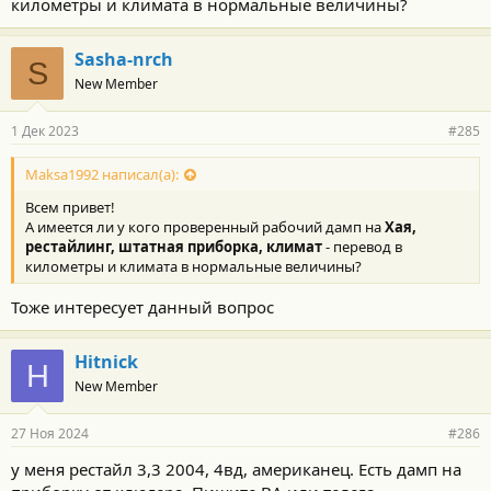
километры и климата в нормальные величины?
Sasha-nrch
S
New Member
1 Дек 2023
#285
Maksa1992 написал(а):
Всем привет!
А имеется ли у кого проверенный рабочий дамп на
Хая,
рестайлинг, штатная приборка, климат
- перевод в
километры и климата в нормальные величины?
Тоже интересует данный вопрос
Hitnick
H
New Member
27 Ноя 2024
#286
у меня рестайл 3,3 2004, 4вд, американец. Есть дамп на