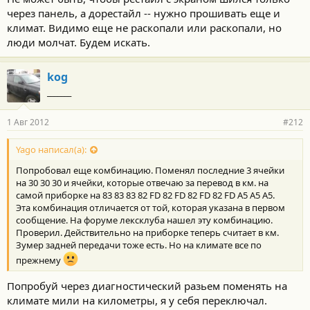
через панель, а дорестайл -- нужно прошивать еще и
климат. Видимо еще не раскопали или раскопали, но
люди молчат. Будем искать.
kog
_______
1 Авг 2012
#212
Yago написал(а):
Попробовал еще комбинацию. Поменял последние 3 ячейки
на 30 30 30 и ячейки, которые отвечаю за перевод в км. на
самой приборке на 83 83 83 82 FD 82 FD 82 FD 82 FD A5 A5 A5.
Эта комбинация отличается от той, которая указана в первом
сообщение. На форуме лексклуба нашел эту комбинацию.
Проверил. Действительно на приборке теперь считает в км.
Зумер задней передачи тоже есть. Но на климате все по
прежнему
Попробуй через диагностический разьем поменять на
климате мили на километры, я у себя переключал.