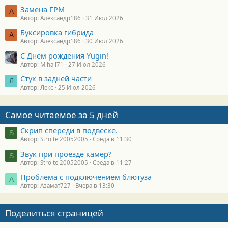
Замена ГРМ
А
Автор: Александр186
31 Июл 2026
Буксировка гибрида
А
Автор: Александр186
30 Июл 2026
С Днём рождения Yugin!
Автор: Mihail71
27 Июл 2026
Стук в задней части
Л
Автор: Лекс
25 Июл 2026
Самое читаемое за 5 дней
Скрип спереди в подвеске.
S
Автор: Stroitel20052005
Среда в 11:30
Звук при проезде камер?
S
Автор: Stroitel20052005
Среда в 11:27
Проблема с подключением блютуза
А
Автор: Азамат727
Вчера в 13:30
Поделиться страницей