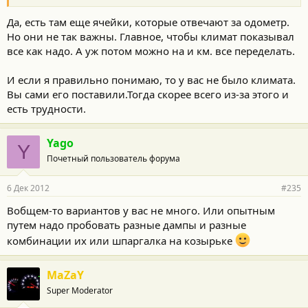
Да, есть там еще ячейки, которые отвечают за одометр.
Но они не так важны. Главное, чтобы климат показывал
все как надо. А уж потом можно на и км. все переделать.
И если я правильно понимаю, то у вас не было климата.
Вы сами его поставили.Тогда скорее всего из-за этого и
есть трудности.
Yago
Y
Почетный пользователь форума
6 Дек 2012
#235
Вобщем-то вариантов у вас не много. Или опытным
путем надо пробовать разные дампы и разные
комбинации их или шпаргалка на козырьке
MaZaY
Super Moderator