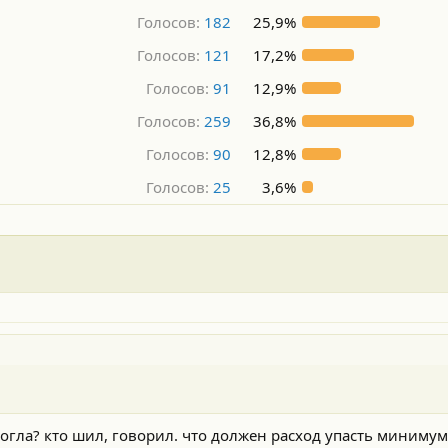
Голосов:
182
25,9%
Голосов:
121
17,2%
Голосов:
91
12,9%
Голосов:
259
36,8%
Голосов:
90
12,8%
Голосов:
25
3,6%
ла? кто шил, говорил. что должен расход упасть минимум на