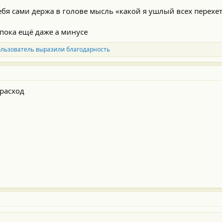
 себя сами держа в голове мысль «какой я ушлый всех перех
 пока ещё даже а минусе
ользователь выразили благодарность
расход