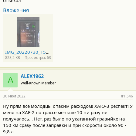
отъехал
Вложения
IMG_20220730_154427.jpg
828,2 KB
Просмотры: 63
ALEX1962
A
Well-Known Member
30 Июл 2022
#1.546
Ну прям все молодцы с таким расходом! ХАЮ-3 респект! У
меня на ХАЕ-2 по трассе меньше 10 ни разу не
получалось... Нет, раз было по укатанной гравийке на
150 км сразу после заправки и при скорости около 90 -
9,8 л...