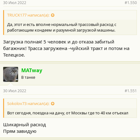
30 Июл 2022
#1.550
TRUCK177 написал(а):
Да, этот и есть вполне нормальный трассовый расход с
работающим кондеем и разумной загрузкой машины.
Загрузка полная! 5 человек и до отказа забитый
багажник! Трасса загружена -чуйский тракт и потом на
Телецкое.
MATway
В танке
30 Июл 2022
#1.551
Sokolov73 написал(а):
Вот сегодня, поездка на дачу, от Москвы где то 40 км отъехал
Шикарный расход
Прям завидую