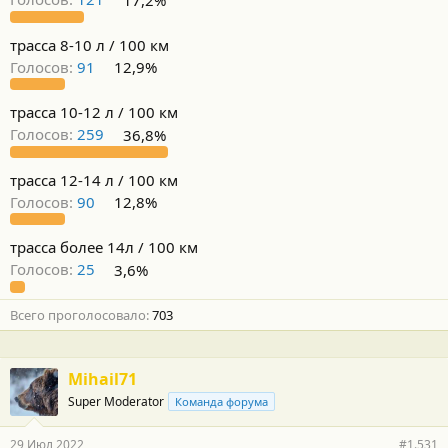
трасса 8-10 л / 100 км
Голосов:
91
12,9%
трасса 10-12 л / 100 км
Голосов:
259
36,8%
трасса 12-14 л / 100 км
Голосов:
90
12,8%
трасса более 14л / 100 км
Голосов:
25
3,6%
Всего проголосовало
703
Mihail71
Super Moderator
Команда форума
29 Июл 2022
#1.531