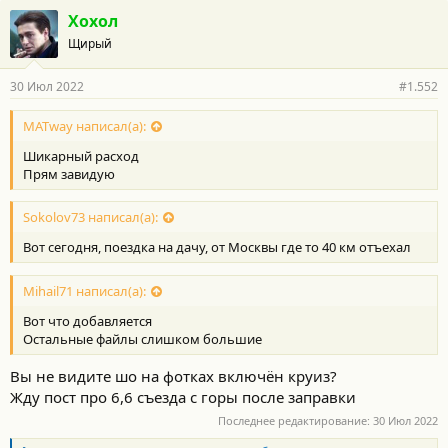
Хохол
Щирый
30 Июл 2022
#1.552
MATway написал(а):
Шикарный расход
Прям завидую
Sokolov73 написал(а):
Вот сегодня, поездка на дачу, от Москвы где то 40 км отъехал
Mihail71 написал(а):
Вот что добавляется
Остальные файлы слишком большие
Вы не видите шо на фотках включён круиз?
Жду пост про 6,6 съезда с горы после заправки
Последнее редактирование:
30 Июл 2022