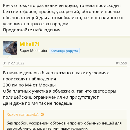
Речь о том, что раз включён круиз, то езда происходит
без светофоров, пробок, ускорений, обгонов и прочих
обычных вещей для автомобилиста, т.е. в «тепличных»
условиях на трассе за городом.
Продолжайте наблюдения.
Mihail71
Super Moderator
Команда форума
31 Июл 2022
#1.559
В начале диалога было сказано в каких условиях
происходят наблюдения
200 км по М4 от Москвы
Оба платных участка я объезжаю, так что светофоры,
полицейские, ограничения 40 присутствуют
Да и даже по М4 так не поедешь
Хохол написал(а):
без пробок, ускорений, обгонов и прочих обычных вещей для
автомобилиста, т.е. в «тепличных» условиях