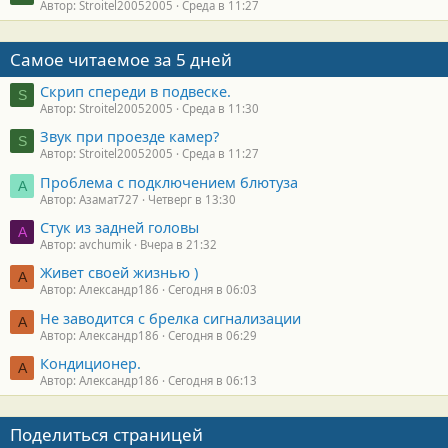
Автор: Stroitel20052005
Среда в 11:27
Самое читаемое за 5 дней
Скрип спереди в подвеске.
S
Автор: Stroitel20052005
Среда в 11:30
Звук при проезде камер?
S
Автор: Stroitel20052005
Среда в 11:27
Проблема с подключением блютуза
А
Автор: Азамат727
Четверг в 13:30
Стук из задней головы
A
Автор: avchumik
Вчера в 21:32
Живет своей жизнью )
А
Автор: Александр186
Сегодня в 06:03
Не заводится с брелка сигнализации
А
Автор: Александр186
Сегодня в 06:29
Кондиционер.
А
Автор: Александр186
Сегодня в 06:13
Поделиться страницей