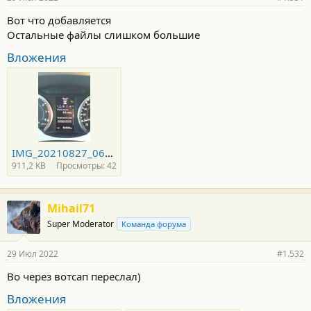
Вот что добавляется
Остальные файлы слишком большие
Вложения
IMG_20210827_060522.jpg
911,2 KB
Просмотры: 42
Mihail71
Super Moderator
Команда форума
29 Июл 2022
#1.532
Во через вотсап переслал)
Вложения