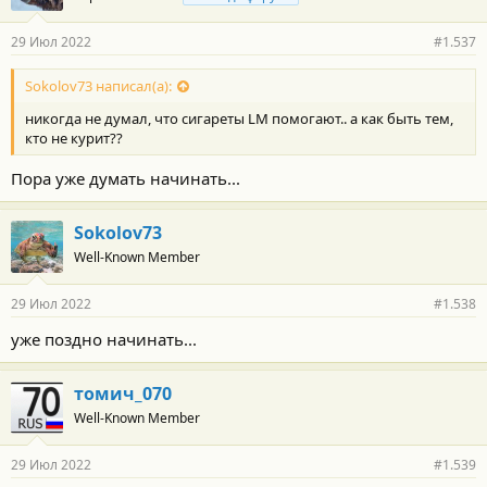
29 Июл 2022
#1.537
Sokolov73 написал(а):
никогда не думал, что сигареты LM помогают.. а как быть тем,
кто не курит??
Пора уже думать начинать...
Sokolov73
Well-Known Member
29 Июл 2022
#1.538
уже поздно начинать...
томич_070
Well-Known Member
29 Июл 2022
#1.539