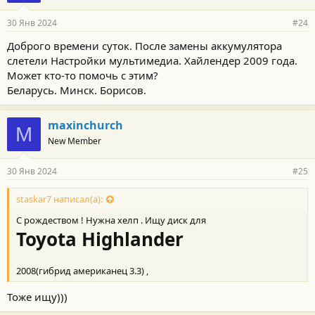
30 Янв 2024
#24
Доброго времени суток. После замены аккумулятора
слетели Настройки мультимедиа. Хайлендер 2009 года.
Может кто-то помочь с этим?
Беларусь. Минск. Борисов.
maxinchurch
M
New Member
30 Янв 2024
#25
staskar7 написал(а):
С рождеством ! Нужна хелп . Ищу диск для
Toyota Highlander
2008(гибрид американец 3.3) ,
Тоже ищу)))