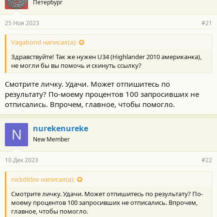
Петербург
25 Ноя 2023
#21
Vagabond написал(а):
Здравствуйте! Так же нужен U34 (Highlander 2010 американка),
не могли бы вы помочь и скинуть ссылку?
Смотрите личку. Удачи. Может отпишитесь по
результату? По-моему процентов 100 запросивших не
отписались. Впрочем, главное, чтобы помогло.
nurekenureke
N
New Member
10 Дек 2023
#22
nickditlov написал(а):
Смотрите личку. Удачи. Может отпишитесь по результату? По-
моему процентов 100 запросивших не отписались. Впрочем,
главное, чтобы помогло.