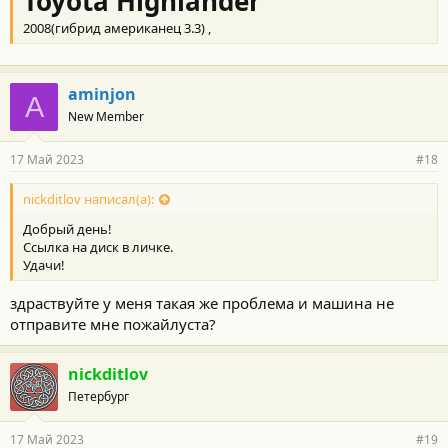
Toyota Highlander
2008(гибрид американец 3.3) ,
aminjon
A
New Member
17 Май 2023
#18
nickditlov написал(а):
Добрый день!
Ссылка на диск в личке.
Удачи!
здраствуйте у меня такая же проблема и машина не
отправите мне пожайлуста?
nickditlov
Петербург
17 Май 2023
#19