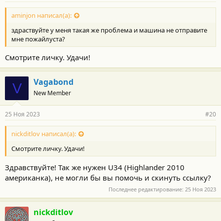
aminjon написал(а):
здраствуйте у меня такая же проблема и машина не отправите
мне пожайлуста?
Смотрите личку. Удачи!
Vagabond
V
New Member
25 Ноя 2023
#20
nickditlov написал(а):
Смотрите личку. Удачи!
Здравствуйте! Так же нужен U34 (Highlander 2010
американка), не могли бы вы помочь и скинуть ссылку?
Последнее редактирование:
25 Ноя 2023
nickditlov