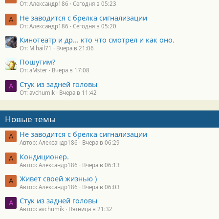
От: Александр186
Сегодня в 05:23
Не заводится с брелка сигнализации
А
От: Александр186
Сегодня в 05:20
Кинотеатр и др... кто что смотрел и как оно.
От: Mihail71
Вчера в 21:06
Пошутим?
От: aMster
Вчера в 17:08
Стук из задней головы
A
От: avchumik
Вчера в 11:42
Новые темы
Не заводится с брелка сигнализации
А
Автор: Александр186
Вчера в 06:29
Кондиционер.
А
Автор: Александр186
Вчера в 06:13
Живет своей жизнью )
А
Автор: Александр186
Вчера в 06:03
Стук из задней головы
A
Автор: avchumik
Пятница в 21:32