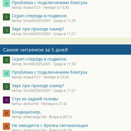
Проблема с подключением блютуза
А
Автор: Азамат727
Четверг в 13:30
Скрип спереди в подвеске.
S
Автор: Stroitel20052005
Среда в 11:30
Звук при проезде камер?
S
Автор: Stroitel20052005
Среда в 11:27
Самое читаемое за 5 дней
Скрип спереди в подвеске.
S
Автор: Stroitel20052005
Среда в 11:30
Проблема с подключением блютуза
А
Автор: Азамат727
Четверг в 13:30
Звук при проезде камер?
S
Автор: Stroitel20052005
Среда в 11:27
Стук из задней головы
A
Автор: avchumik
Пятница в 21:32
Кондиционер.
А
Автор: Александр186
Вчера в 06:13
Не заводится с брелка сигнализации
А
Автор: Александр186
Вчера в 06:29