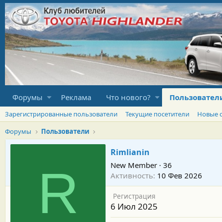
Форумы
Реклама
Что нового?
Пользовател
Зарегистрированные пользователи
Текущие посетители
Новые 
Форумы
Пользователи
Rimlianin
New Member
·
36
R
Активность
10 Фев 2026
Регистрация
6 Июл 2025