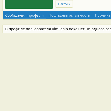
Найти
Сообщения профиля
Последняя активность
Публика
В профиле пользователя Rimlianin пока нет ни одного с