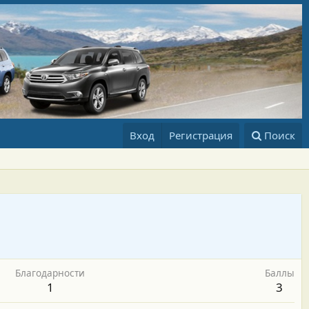
Вход
Регистрация
Поиск
Благодарности
Баллы
1
3