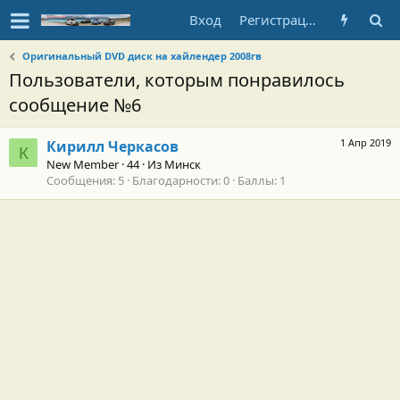
Вход
Регистрация
Оригинальный DVD диск на хайлендер 2008гв
Пользователи, которым понравилось
сообщение №6
1 Апр 2019
Кирилл Черкасов
К
New Member
·
44
·
Из
Минск
Сообщения
5
Благодарности
0
Баллы
1