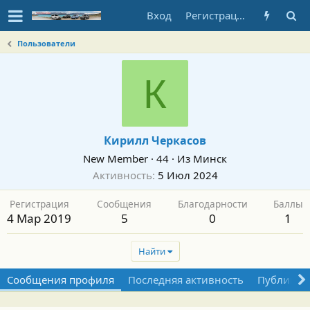
Вход
Регистрация
Пользователи
К
Кирилл Черкасов
New Member
·
44
·
Из
Минск
Активность
5 Июл 2024
Регистрация
Сообщения
Благодарности
Баллы
4 Мар 2019
5
0
1
Найти
Сообщения профиля
Последняя активность
Публикац